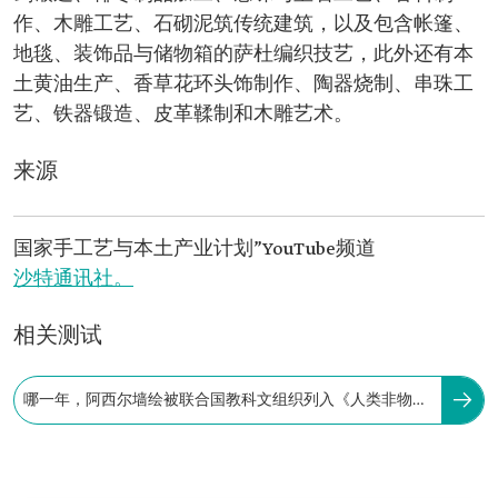
作、木雕工艺、石砌泥筑传统建筑，以及包含帐篷、
地毯、装饰品与储物箱的萨杜编织技艺，此外还有本
土黄油生产、香草花环头饰制作、陶器烧制、串珠工
艺、铁器锻造、皮革鞣制和木雕艺术。
来源
国家手工艺与本土产业计划”YouTube频道
沙特通讯社。
相关测试
哪一年，阿西尔墙绘被联合国教科文组织列入《人类非物质
文化遗产代表作名录》。