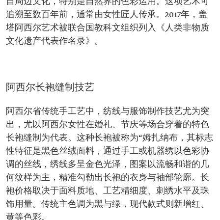
自周边文化，特别是自然界的色彩运用。这项艺术可
追溯至数百年前，通常由女性匠人传承。2017年，盖
塔阿西尔艺术被联合国教科文组织列入《人类非物质
文化遗产代表作名录》。
阿西尔长袍缝制技艺
阿西尔省传统手工艺中，纺线与服饰制作技艺尤为突
出，尤以阿西尔女性在婚礼、节庆等场合穿着的特色
长袍缝制为代表。这种长袍被称为“姆扎纳布，其标志
性特征是黑色丝绒面料，通过手工或机器绣以色彩协
调的丝线，绣线多呈金色光泽，图案以流畅和谐的几
何纹样为主，精准勾勒出长袍的衣身与袖部轮廓。长
袍价格取决于面料质地、工艺精细度、刺绣水平及珠
饰用量。传统主色调为黑与绿，现代款式则新增红、
黄等色彩。