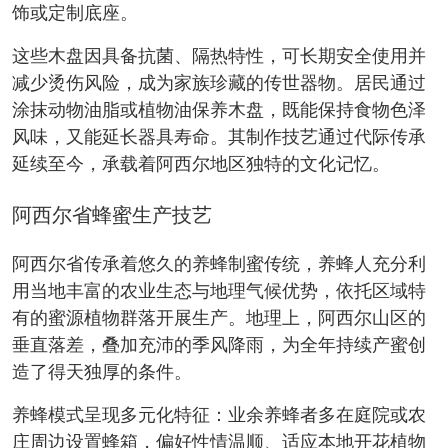
饰或定制底座。
这些木盘因具备抗菌、隔热特性，可长期安全使用并
减少烫伤风险，成为家族珍藏的传世器物。居民通过
涂抹动物油脂或植物油保养木盘，既能保持食物色泽
风味，又能延长器具寿命。其制作技艺通过代际传承
延续至今，承载着阿西尔地区独特的文化记忆。
阿西尔省蜂蜜生产技艺
阿西尔省传承着悠久的养蜂制蜜传统，养蜂人充分利
用当地丰富的农业生态与地理气候优势，依托区域特
有的蜜源植物群落开展生产。地理上，阿西尔山区的
垂直落差，叠加充沛的季风降雨，为全年持续产蜜创
造了得天独厚的条件。
养蜂模式呈现多元化特征：业余养蜂者多在庭院或农
庄周边设置蜂箱，偏好性情温顺、适应本地开花植物