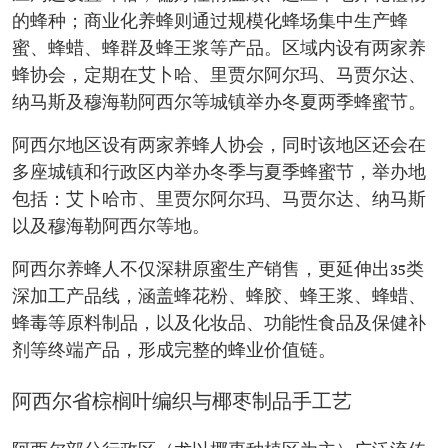
的蜂种；商业化养蜂则通过规模化蜂场集中生产蜂
蜜、蜂蜡、蜂群及蜂王浆等产品。区域内设有两家养
蜂协会，定期在艾卜哈、里贾尔阿尔玛、马贾尔达、
纳马斯及穆海勒阿西尔等城镇举办冬夏两季蜂蜜节。
阿西尔地区设有两家养蜂人协会，同时该地区还会在
多座城镇和行政区内举办冬季与夏季蜂蜜节，举办地
包括：艾卜哈市、里贾尔阿尔玛、马贾尔达、纳马斯
以及穆海勒阿西尔等地。
阿西尔养蜂人不仅深耕原蜜生产销售，更延伸出35类
深加工产品线，涵盖蜂花粉、蜂胶、蜂王浆、蜂蜡、
蜂毒等原料制品，以及化妆品、功能性食品及保健补
剂等终端产品，形成完整的蜂业价值链。
阿西尔省棕榈叶编织与椰枣制品手工艺