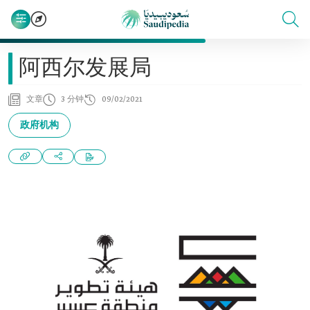
阿西尔发展局
文章
3 分钟
09/02/2021
政府机构