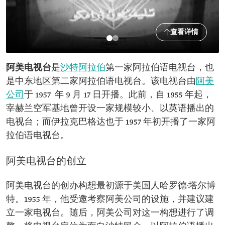
查看详情
阿美电视台
是
沙特阿拉伯
第一家阿拉伯语电视台，也
是中东地区第二家阿拉伯语电视台。该电视台由
阿美
公司
于 1957 年 9 月 17 日开播。此前，自 1955 年起，
宰赫兰空军基地曾开设一家规模较小、以英语播出的
电视台；而伊拉克巴格达也于 1957 年初开播了一家阿
拉伯语电视台。
阿美电视台的创立
阿美电视台的创办构想最初源于美国人哈罗德·塔尔博
特。1955 年，他受邀考察阿美公司的设施，并建议建
立一家电视台。随后，阿美公司对这一构想进行了调