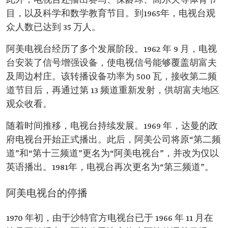
此外，电视台还播出赛马、保龄球、高尔夫等体育节
目，以及科学和数学教育节目。到1965年，电视台观
众人数已达到 35 万人。
阿美电视台经历了多个发展阶段。1962 年 9 月，电视
台安装了信号增强设备，使电视信号能够覆盖胡富夫
及周边村庄。该转播设备功率为 500 瓦，接收第二频
道节目后，再通过第 13 频道重新发射，供胡富夫地区
观众收看。
随着时间推移，电视台持续发展。1969 年，达曼的政
府电视台开始正式播出。此后，阿美公司将原“第二频
道”和“第十三频道”更名为“阿美电视台”，并改为仅以
英语播出。1981年，电视台再次更名为“第三频道”。
阿美电视台的停播
1970 年初，由于沙特官方电视台已于 1966 年 11 月在