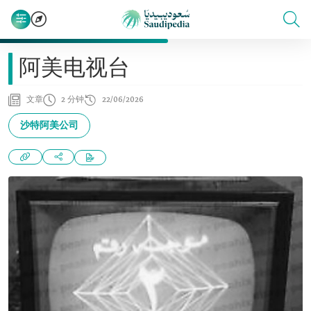
阿美电视台
文章
2 分钟
22/06/2026
沙特阿美公司