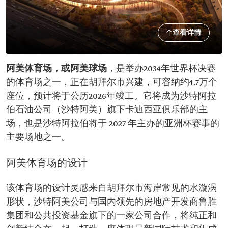
查看详情
阿美体育场，或阿美球场
，是举办2034年世界杯决赛
的体育场之一，正在胡拜尔市兴建，可容纳约4.7万个
座位，预计将于公历2026年竣工。它将成为沙特阿拉
伯石油公司（沙特阿美）旗下卡迪西亚俱乐部的主
场，也是沙特阿拉伯将于 2027 年主办的亚洲杯赛事的
主要场地之一。
阿美体育场的设计
该体育场的设计灵感来自胡拜尔市海岸常见的水漩涡
形状，沙特阿美公司与国内领先的房地产开发商鲁胜
集团和公共投资基金旗下的一家公司合作，将纯正和