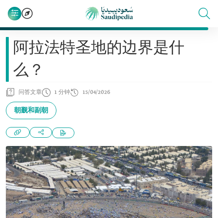
阿拉法特圣地的边界是什
么？
问答文章
1 分钟
15/04/2026
朝觐和副朝