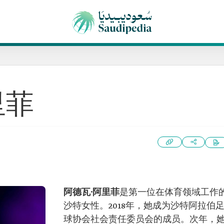
里菲
阿德瓦·阿里菲
是第一位在体育领域工作
沙特女性。2018年，她成为沙特阿拉伯
球协会社会责任委员会的成员。次年，