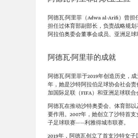
里菲
会员资格：
阿拉伯奥林匹克委员会董
亚洲足球联合会女子委员
阿德瓦·阿里菲（Adwa al-Ari
亚洲奥林匹克委员会女子
成就：
担任过体育部副部长，负责战略规划
第一位加入沙特阿拉伯足
阿拉伯奥委会董事会成员、亚洲足球
事会的沙特女性
第一位代表沙特阿拉伯参
和亚洲足联会议的沙特女
创建了亚马马队，沙特首
阿德瓦·阿里菲的成就
队
为利雅得城市联赛的成立
献，这是首个女子足球联
阿德瓦·阿里菲于2019年创造历史
创建了沙特首支女子国家
第一位获得奥林匹克奖牌
年，她是沙特阿拉伯足球协会社会责
加国际足联（FIFA）和亚洲足球联合
阿德瓦在推动沙特奥委会、体育部以
要作用。2007年，她创立了沙特首
子足球联赛——利雅得城市联赛。
2019年，阿德瓦创立了首支沙特女