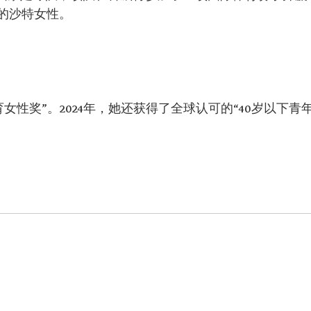
的沙特女性。
育女性奖”。2024年，她还获得了全球认可的“40岁以下青