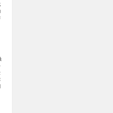
此
的
作
融
务
金
球
国