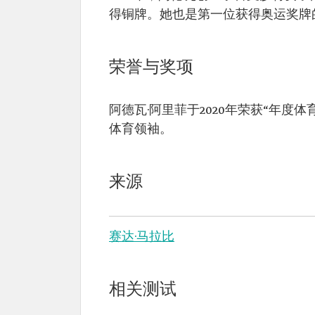
得铜牌。她也是第一位获得奥运奖牌
荣誉与奖项
阿德瓦·阿里菲于2020年荣获“年度体
体育领袖。
来源
赛达·马拉比
相关测试