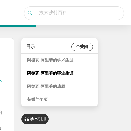
目录
关闭
阿德瓦·阿里菲的学术生涯
阿德瓦·阿里菲的职业生涯
阿德瓦·阿里菲的成就
荣誉与奖项
的
学术引用
足
她