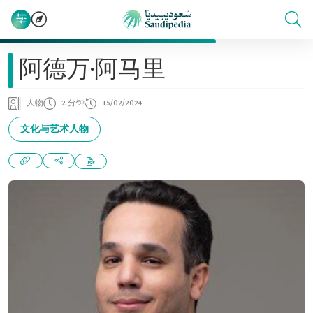
阿德万·阿马里
人物
2 分钟
15/02/2024
文化与艺术人物