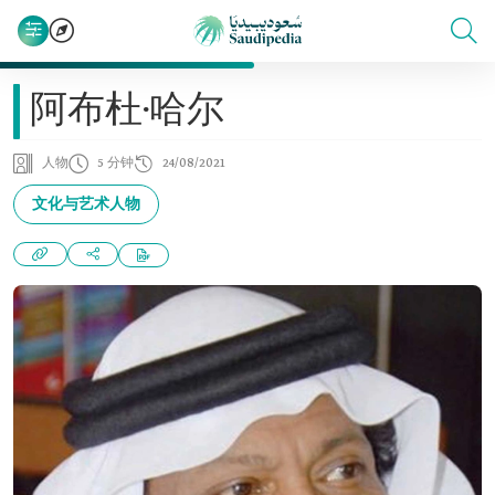
阿布杜·哈尔
人物
5 分钟
24/08/2021
文化与艺术人物