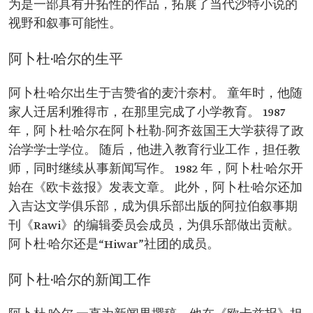
为是一部具有开拓性的作品，拓展了当代沙特小说的
视野和叙事可能性。
阿卜杜·哈尔的生平
阿卜杜·哈尔出生于吉赞省的麦汁奈村。 童年时，他随
家人迁居利雅得市，在那里完成了小学教育。 1987
年，阿卜杜·哈尔在阿卜杜勒-阿齐兹国王大学获得了政
治学学士学位。 随后，他进入教育行业工作，担任教
师，同时继续从事新闻写作。 1982 年，阿卜杜·哈尔开
始在《欧卡兹报》发表文章。 此外，阿卜杜·哈尔还加
入吉达文学俱乐部，成为俱乐部出版的阿拉伯叙事期
刊《Rawi》的编辑委员会成员，为俱乐部做出贡献。
阿卜杜·哈尔还是“Hiwar”社团的成员。
阿卜杜·哈尔的新闻工作