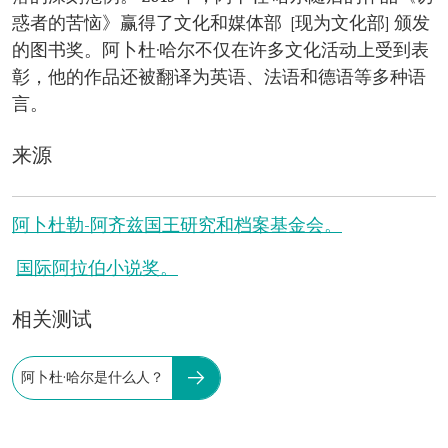
惑者的苦恼》赢得了文化和媒体部 [现为文化部] 颁发
的图书奖。阿卜杜·哈尔不仅在许多文化活动上受到表
彰，他的作品还被翻译为英语、法语和德语等多种语
言。
来源
阿卜杜勒-阿齐兹国王研究和档案基金会。
国际阿拉伯小说奖。
相关测试
阿卜杜·哈尔是什么人？