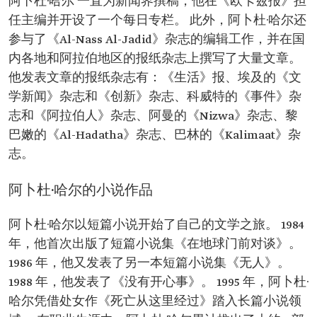
阿卜杜·哈尔 一直为新闻界撰稿，他在《欧卡兹报》担
任主编并开设了一个每日专栏。 此外，阿卜杜·哈尔还
参与了《Al-Nass Al-Jadid》杂志的编辑工作，并在国
内各地和阿拉伯地区的报纸杂志上撰写了大量文章。
他发表文章的报纸杂志有：《生活》报、埃及的《文
学新闻》杂志和《创新》杂志、科威特的《事件》杂
志和《阿拉伯人》杂志、阿曼的《Nizwa》杂志、黎
巴嫩的《Al-Hadatha》杂志、巴林的《Kalimaat》杂
志。
阿卜杜·哈尔的小说作品
阿卜杜·哈尔以短篇小说开始了自己的文学之旅。 1984
年，他首次出版了短篇小说集《在地球门前对谈》。
1986 年，他又发表了另一本短篇小说集《无人》。
1988 年，他发表了《没有开心事》。 1995 年，阿卜杜·
哈尔凭借处女作《死亡从这里经过》踏入长篇小说领