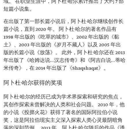
域。 在职业生涯中，阿卜杜·哈尔累计推出了大约 7 部
短篇小说集。
在出版了第一部长篇小说后，阿卜杜·哈尔继续创作长
篇小说，直到 2020 年。 阿卜杜·哈尔的著名作品有
1998 年出版的《吃草的城市》、2002 年出版的《黏
土》、2003 年出版的《岁月不藏人》以及 2005 年出
版的长篇小说《放荡》。 此外，阿卜杜·哈尔还在 2013
年出版了《哈姆达说…汉志传奇》和《阿吉白说…蒂哈
米传奇》，在 2014 年出版了《Shaqshaqat》。
阿卜杜·哈尔获得的奖项
阿卜杜·哈尔的经历已成为学术界探索和研究的焦点，
其创作探索未曾解决的人类和社会问题。 2010 年，他
的小说《投掷火花》获得了著名的国际阿拉伯小说
奖，这是阿拉伯现实主义深入探索人类心灵最阴暗角
落的深刻范例。 2013 年，阿卜杜·哈尔随后的作品《诱