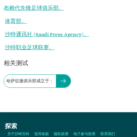
布赖代先锋足球俱乐部。
体育部。
沙特通讯社 (Saudi Press Agency)。
沙特职业足球联赛。
相关测试
哈萨征服俱乐部成立于：
探索
关于沙特百科
使用条款
隐私政策
电子参与政策
联系我们