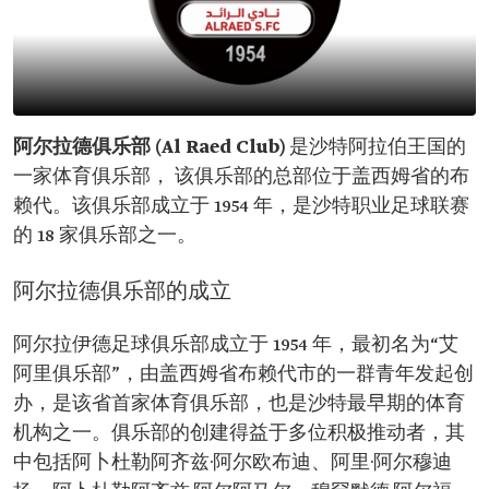
阿尔拉德俱乐部
(Al Raed Club)
是沙特阿拉伯王国的
一家体育俱乐部， 该俱乐部的总部位于盖西姆省的布
赖代。该俱乐部成立于 1954 年，是沙特职业足球联赛
的 18 家俱乐部之一。
阿尔拉德俱乐部的成立
阿尔拉伊德足球俱乐部成立于 1954 年，最初名为“艾
阿里俱乐部”，由盖西姆省布赖代市的一群青年发起创
办，是该省首家体育俱乐部，也是沙特最早期的体育
机构之一。俱乐部的创建得益于多位积极推动者，其
中包括阿卜杜勒阿齐兹·阿尔欧布迪、阿里·阿尔穆迪