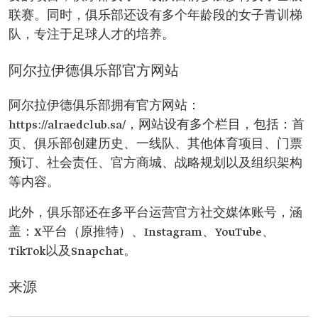
联赛。同时，俱乐部还设有多个年龄段的女子青训梯
队，专注于足球人才的培养。
阿尔拉伊德俱乐部官方网站
阿尔拉伊德俱乐部拥有官方网站：
https://alraedclub.sa/，网站设有多个栏目，包括：首
页、俱乐部创建历史、一线队、其他体育项目、门票
预订、社会责任、官方商城、战略规划以及组织架构
等内容。
此外，俱乐部还在多平台运营官方社交媒体账号，涵
盖：X平台（原推特）、Instagram、YouTube、
TikTok以及Snapchat。
来源