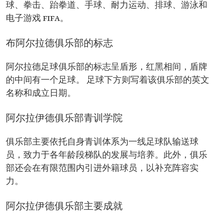
球、拳击、跆拳道、手球、耐力运动、排球、游泳和
电子游戏 FIFA。
布阿尔拉德俱乐部的标志
阿尔拉德足球俱乐部的标志呈盾形，红黑相间，盾牌
的中间有一个足球。 足球下方则写着该俱乐部的英文
名称和成立日期。
阿尔拉伊德俱乐部青训学院
俱乐部主要依托自身青训体系为一线足球队输送球
员，致力于各年龄段梯队的发展与培养。此外，俱乐
部还会在有限范围内引进外籍球员，以补充阵容实
力。
阿尔拉伊德俱乐部主要成就