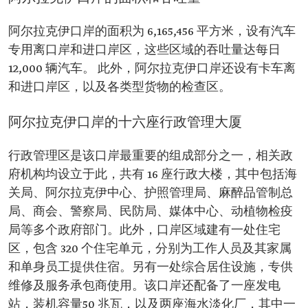
阿尔拉克伊口岸的面积为 6,165,456 平方米，设有汽车
专用离口岸和进口岸区，这些区域的吞吐量达每日
12,000 辆汽车。 此外，阿尔拉克伊口岸还设有卡车离
和进口岸区，以及各类型货物的检查区。
阿尔拉克伊口岸的十六座行政管理大厦
行政管理区是该口岸最重要的组成部分之一，相关政
府机构均设立于此，共有 16 座行政大楼，其中包括海
关局、阿尔拉克伊中心、护照管理局、麻醉品管制总
局、商会、警察局、民防局、媒体中心、动植物检疫
局等多个政府部门。此外，口岸区域建有一处住宅
区，包含 320 个住宅单元，分别为工作人员及其家属
和单身员工提供住宿。另有一处综合居住设施，专供
维修及服务承包商使用。该口岸还配备了一座发电
站，装机容量50 兆瓦，以及两座海水淡化厂，其中一