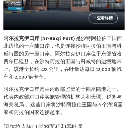
查看详情
阿尔拉克伊口岸 (Ar-Ruqi Port)
是沙特阿拉伯王国西
北边境的一座陆口岸，也是连接沙特阿拉伯王国与科
威特国的另一座口岸。阿尔拉克伊口岸位于东部省哈
费尔巴廷县，在沙特阿拉伯王国与科威特的边境地带
上。该港全长约 222 公里，吞吐量达每日 12,000 辆汽
车和 2,000 辆卡车。
阿尔拉克伊口岸是由内政部监管的十四座陆港之一。
代表内政部对口岸实施管理的机构为和天课、税务与
海关总局 。这些口岸将沙特阿拉伯王国与 8 个海湾国
家和阿拉伯国家连接起来。
阿尔拉克伊口岸的面积和吞吐量