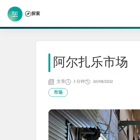
探索
阿尔扎乐市场
文章
3 分钟
20/08/2022
市场