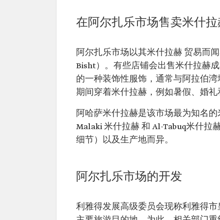
在阿尔扎乐市场售卖米什拉
阿尔扎乐市场以其米什拉赫 贸易而闻名
Bisht）。有些店铺会出售米什拉
的一种装饰性服饰，通常与阿拉伯湾
期间穿着米什拉赫，例如暑假、婚礼
阿哈萨米什拉赫是该市场最为知名的
Malaki 米什拉赫 和 Al-Tabu
细节）以及生产地而异。
阿尔扎乐市场的开发
利雅得发展高级委员会现称利雅得市