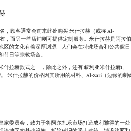
赫
，顾客通常会前来此处购买 米什拉赫（或称 Al-
赫成衣，而另一些店铺则可提供定制服务。米什拉赫是阿拉
地区的文化有着深厚渊源。人们会在特殊场合和公共假日
和节日等宗教场合。
米什拉赫款式之一，除此之外，还有 叙利亚米什拉赫t、
q米什拉赫。 米什拉赫的价格因其所用的材料、Al-Zari（边缘的刺
皇家委员会，致力于将阿尔扎乐市场打造成利雅得的一处