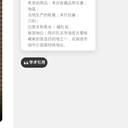
售卖的商品：考古收藏品和古董；
地毯；
当地生产的鞋履；米什拉赫；
刀剑；
沉香木和香水； 藏红花。
旅游地位：阿尔扎乐市场是古董收
藏家的首选目的地之一，在旅游市
场中占据着特殊地位。
学术引用