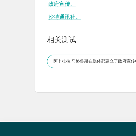
政府宣传。
沙特通讯社。
相关测试
阿卜杜拉·马格鲁斯在媒体部建立了政府宣传