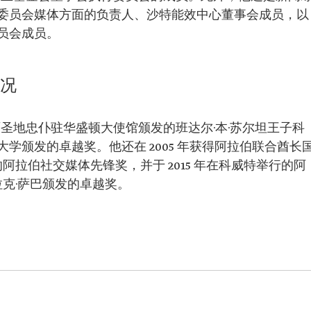
委员会媒体方面的负责人、沙特能效中心董事会成员，以
员会成员。
情况
了两圣地忠仆驻华盛顿大使馆颁发的班达尔·本·苏尔坦王子科
学颁发的卓越奖。他还在 2005 年获得阿拉伯联合酋长
的阿拉伯社交媒体先锋奖，并于 2015 年在科威特举行的阿
拉克·萨巴颁发的卓越奖。