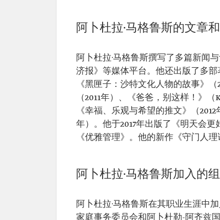
阿卜杜拉·马格鲁斯的文章
阿卜杜拉·马格鲁斯撰写了多篇新闻
济报》等媒体平台。他还出版了多部著作，
《黑匣子：沙特文化人物的故事》（2
（2011年）、《爸爸，别这样！》（Kik
《幸福、乐观与希望的推文》（2012年）
年）。他于2017年出版了《明天会更
《优雅管理》。他的新作《守门人理
阿卜杜拉·马格鲁斯加入的
阿卜杜拉·马格鲁斯在其职业生涯中
家庭事务委员会和阿卜杜勒-阿齐兹