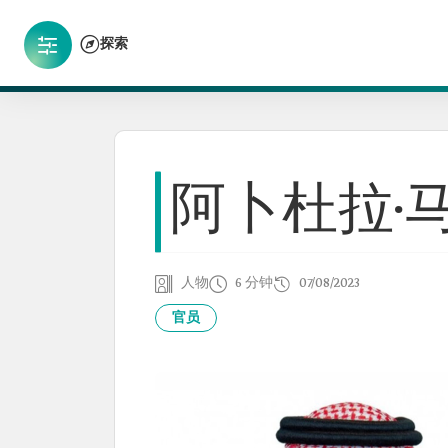
探索
阿卜杜拉·
人物
6 分钟
07/08/2023
官员