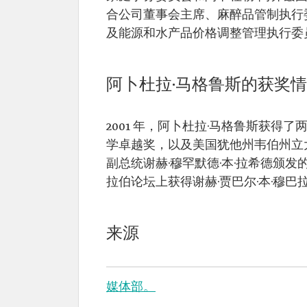
合公司董事会主席、麻醉品管制执行
及能源和水产品价格调整管理执行委
阿卜杜拉·马格鲁斯的获奖
2001 年，阿卜杜拉·马格鲁斯获得
学卓越奖，以及美国犹他州韦伯州立大
副总统谢赫·穆罕默德·本·拉希德颁发
拉伯论坛上获得谢赫·贾巴尔·本·穆巴
来源
媒体部。