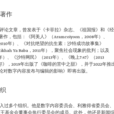
和著作
与评论文章，曾发表于《卡菲拉》杂志、《祖国报》和《经
包括：《阿美人》（Aramcoiyoon，2008年）、
010年）、《对抗绝望的抗生素：沙特成功故事集》
hah Ya Baba，2011年），聚焦社会现象的批判；以及
、《沙特网民》（2013年）、《晚上7:47》（2013
好》，2019年出版了《咖啡的苦中之甜》，并于2022年推
论对数字内容发布与编辑的影响》即将出版。
组织
加入过多个组织。他是数字内容委员会、利雅得省委员会、
国王基金会董事会执行委员会的成员。此外，他还是新闻