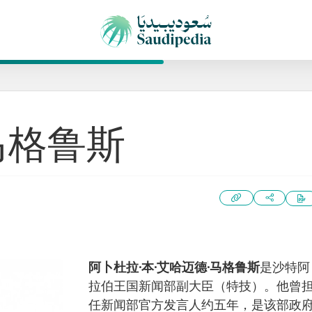
马格鲁斯
阿卜杜拉·本·艾哈迈德·马格鲁斯
是沙特阿
拉伯王国新闻部副大臣（特技）。他曾
任新闻部官方发言人约五年，是该部政