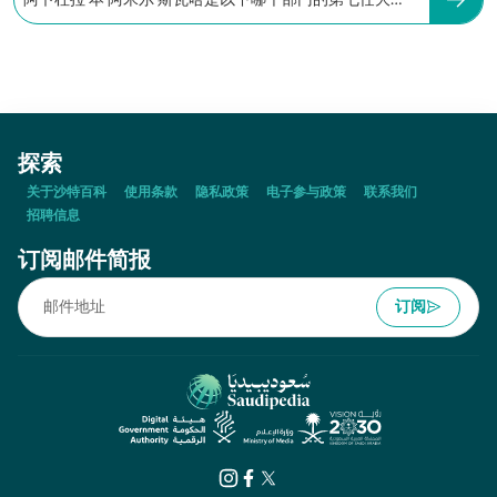
阿卜杜拉·本·阿米尔·斯瓦哈是以下哪个部门的第七任大
臣？
探索
关于沙特百科
使用条款
隐私政策
电子参与政策
联系我们
招聘信息
订阅邮件简报
订阅