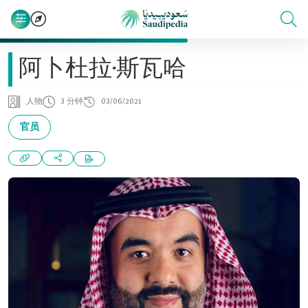
阿卜杜拉·斯瓦哈
人物
3 分钟
03/06/2021
官员