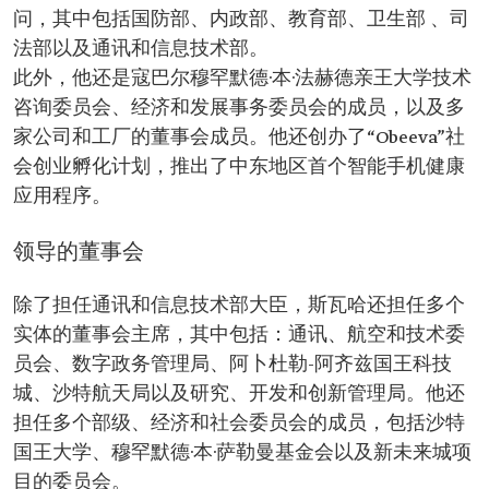
问，其中包括国防部、内政部、教育部、卫生部 、司
法部以及通讯和信息技术部。
此外，他还是寇巴尔穆罕默德·本·法赫德亲王大学技术
咨询委员会、经济和发展事务委员会的成员，以及多
家公司和工厂的董事会成员。他还创办了“Obeeva”社
会创业孵化计划，推出了中东地区首个智能手机健康
应用程序。
领导的董事会
除了担任通讯和信息技术部大臣，斯瓦哈还担任多个
实体的董事会主席，其中包括：通讯、航空和技术委
员会、数字政务管理局、阿卜杜勒-阿齐兹国王科技
城、沙特航天局以及研究、开发和创新管理局。他还
担任多个部级、经济和社会委员会的成员，包括沙特
国王大学、穆罕默德·本·萨勒曼基金会以及新未来城项
目的委员会。