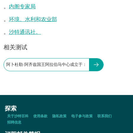
。
内阁专家局
。
环境、水利和农业部
。
沙特通讯社。
相关测试
阿卜杜勒-阿齐兹国王阿拉伯马中心成立于：
探索
关于沙特百科
使用条款
隐私政策
电子参与政策
联系我们
招聘信息