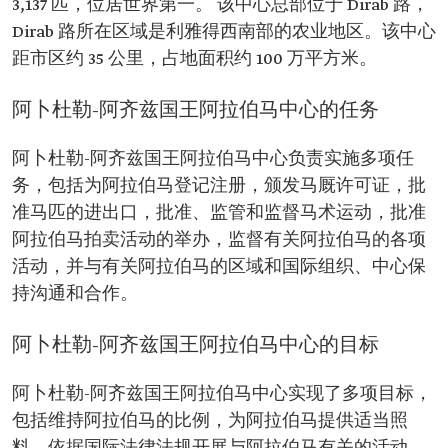
3,137 匹，位居世界第一。 该中心总部位于 Dirab 路，
Dirab 路所在区域是利雅得西南部的农业地区。该中心
距市区约 35 公里，占地面积约 100 万平方米。
阿卜杜勒-阿齐兹国王阿拉伯马中心的任务
阿卜杜勒-阿齐兹国王阿拉伯马中心负责实施多项任
务，包括为阿拉伯马登记注册，颁发马厩许可证，批
准马匹的进出口，批准、监管和监督马术运动，批准
阿拉伯马拍卖活动的举办，监督有关阿拉伯马的各项
活动，并与有关阿拉伯马的区域和国际组织、中心保
持沟通和合作。
阿卜杜勒-阿齐兹国王阿拉伯马中心的目标
阿卜杜勒-阿齐兹国王阿拉伯马中心实现了多项目标，
包括维持阿拉伯马的比例，为阿拉伯马提供适当照