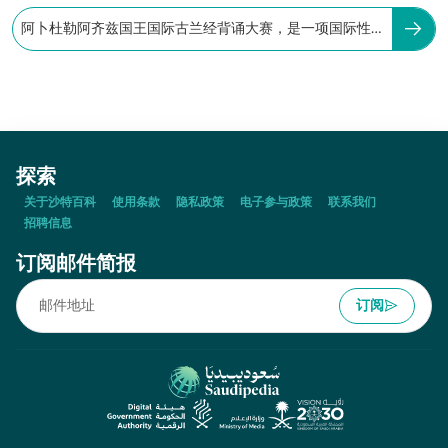
阿卜杜勒阿齐兹国王国际古兰经背诵大赛，是一项国际性
宗教赛事。
探索
关于沙特百科
使用条款
隐私政策
电子参与政策
联系我们
招聘信息
订阅邮件简报
订阅