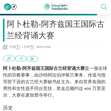
阿卜杜勒-阿齐兹国王国际古
兰经背诵大赛
文章
1 分钟
18/05/2026
阿卜杜勒-阿齐兹国王国际古兰经背诵大赛
是一项全球
性的宗教赛事，由沙特阿拉伯伊斯兰事务、传道与指
导部下设的古兰经大赛秘书处主办。来自世界各国的
男性和女性选手同台竞技，奖金总额约达 400 万里亚
尔，大赛在麦加禁寺举行。
历史