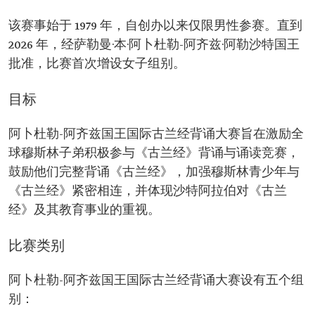
该赛事始于 1979 年，自创办以来仅限男性参赛。直到
2026 年，经萨勒曼·本·阿卜杜勒-阿齐兹·阿勒沙特国王
批准，比赛首次增设女子组别。
目标
阿卜杜勒-阿齐兹国王国际古兰经背诵大赛旨在激励全
球穆斯林子弟积极参与《古兰经》背诵与诵读竞赛，
鼓励他们完整背诵《古兰经》，加强穆斯林青少年与
《古兰经》紧密相连，并体现沙特阿拉伯对《古兰
经》及其教育事业的重视。
比赛类别
阿卜杜勒-阿齐兹国王国际古兰经背诵大赛设有五个组
别：