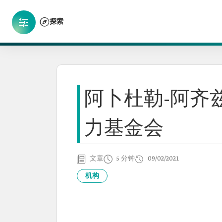
探索
阿卜杜勒-阿齐
力基金会
文章
5 分钟
09/02/2021
机构