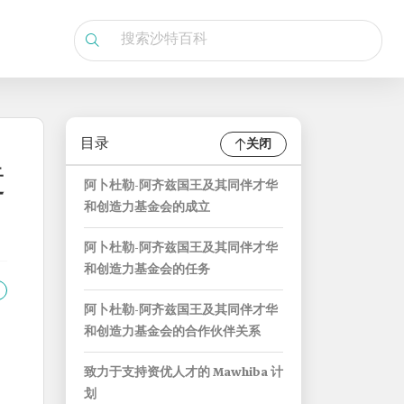
目录
关闭
造
阿卜杜勒-阿齐兹国王及其同伴才华
和创造力基金会的成立
阿卜杜勒-阿齐兹国王及其同伴才华
和创造力基金会的任务
阿卜杜勒-阿齐兹国王及其同伴才华
和创造力基金会的合作伙伴关系
致力于支持资优人才的 Mawhiba 计
划