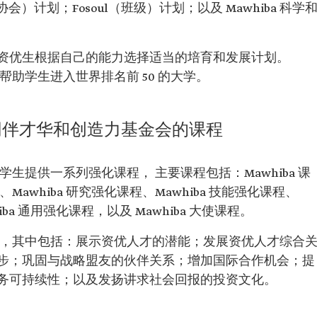
（协会）计划；Fosoul（班级）计划；以及 Mawhiba 科学
资优生根据自己的能力选择适当的培育和发展计划。
于帮助学生进入世界排名前 50 的大学。
同伴才华和创造力基金会的课程
的学生提供一系列强化课程， 主要课程包括：Mawhiba 课
Mawhiba 研究强化课程、Mawhiba 技能强化课程、​​
iba 通用强化课程，以及 Mawhiba 大使课程。
略支柱，其中包括：展示资优人才的潜能；发展资优人才综合
步；巩固与战略盟友的伙伴关系；增加国际合作机会；提
务可持续性；以及发扬讲求社会回报的投资文化。