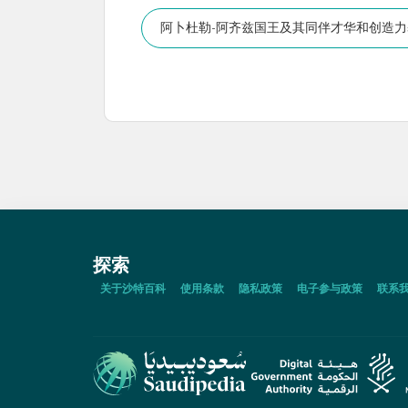
阿卜杜勒-阿齐兹国王及其同伴才华和创造
探索
关于沙特百科
使用条款
隐私政策
电子参与政策
联系