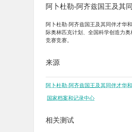
阿卜杜勒-阿齐兹国王及其
阿卜杜勒-阿齐兹国王及其同伴才华和创
际奥林匹克计划、全国科学创造力奥林匹克竞
竞赛竞赛。
来源
阿卜杜勒-阿齐兹国王及其同伴才华
国家档案和记录中心
相关测试