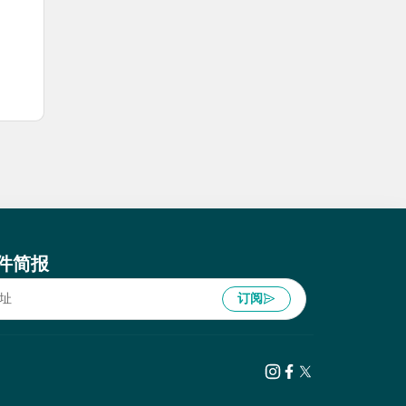
件简报
订阅