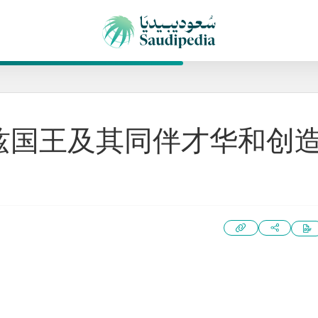
兹国王及其同伴才华和创