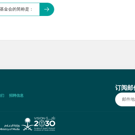
力基金会的简称是：
订阅邮
我们
招聘信息