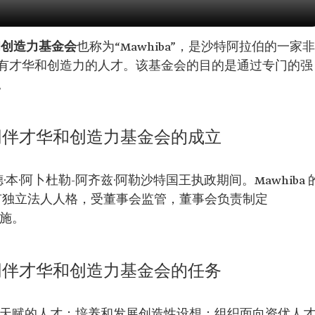
和创造力基金会
也称为“Mawhiba”，是沙特阿拉伯的一家非
有才华和创造力的人才。该基金会的目的是通过专门的强
。
同伴才华和创造力基金会的成立
法赫德·本·阿卜杜勒-阿齐兹·阿勒沙特国王执政期间。Mawhiba 
 具有独立法人人格，受董事会监管，董事会负责制定
实施。
同伴才华和创造力基金会的任务
支持有天赋的人才；培养和发展创造性设想；组织面向资优人