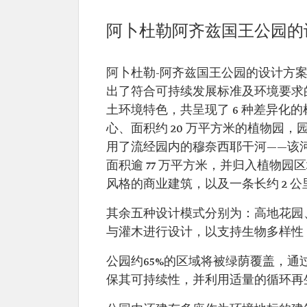
阿卜杜勒阿齐兹国王公园的
阿卜杜勒-阿齐兹国王公园的设计方案
出了符合可持续发展标准及环境要求
土环境特色，共呈现了 6 种差异化
心、面积约 20 万平方米的植物园，
用了流经园内的穆奈西耶干河——该河
面积逾 77 万平方米，并归入植物
风格的商业建筑，以及一条长约 2 
其余五种设计模式分别为：高地花园
与灌木进行设计，以支持生物多样性
公园约65%的区域将被绿荫覆盖，通过
保其可持续性，并利用适量的循环再