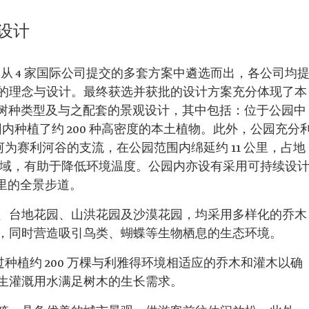
设计
从 4 家国际公司提交的多套方案中遴选而出，各公司均
的理念与设计。最终获选并获批的设计方案充分体现了本
的树种类型及与之配套的景观设计，其中包括：位于公园中
园内种植了约 200 种高密度的本土植物。此外，公园充分
为赛利河谷的支流，在公园范围内绵延约 11 公里，占地
园区域，有助于降低环境温度。公园内亦设有采用可持续设
公里的全景步道。
、台地花园、山洪花园及沙漠花园，均采用多样化的乔木
，同时营造吸引鸟类、蝴蝶等生物栖息的生态环境。
种植约 200 万棵与利雅得环境相适应的乔木和灌木以确
生灌溉用水满足树木的生长需求。