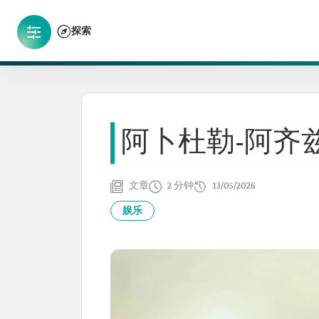
探索
阿卜杜勒-阿齐
文章
2 分钟
13/05/2026
娱乐