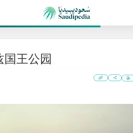
兹国王公园