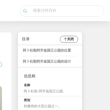
目录
关闭
阿卜杜勒阿齐兹国王公园的位置
阿卜杜勒阿齐兹国王公园的设计
信息框
名称
阿卜杜勒-阿齐兹国王公园。
类别
利雅得的大型公园之一。