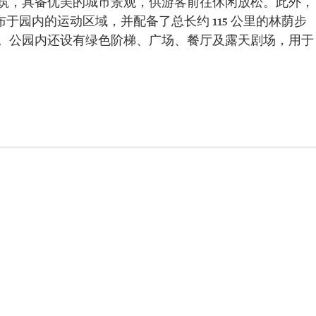
筑，具备优美的城市景观，供游客前往休闲放松。此外，
处分布于园内的运动区域，并配备了总长约 115 公里的林荫步
。公园内还设有绿色阶梯、广场、餐厅及露天剧场，用于