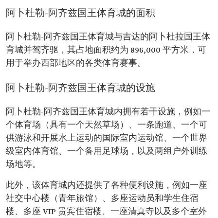
阿卜杜勒-阿齐兹国王体育城的面积
阿卜杜勒-阿齐兹国王体育城与吉达的阿卜杜拉国王体
育城并驾齐驱，其占地面积约为 896,000 平方米，可
用于举办西部地区的各类体育赛事。
阿卜杜勒-阿齐兹国王体育城的设施
阿卜杜勒-阿齐兹国王体育城内拥有若干设施，例如一
个体育场（具有一个天然草场）、一条跑道、一个可
供游泳和开展水上运动的国际室内运动馆、一个世界
级室内体育馆、一个备用足球场，以及两组户外训练
场地等。
此外，该体育城内还提供了各种便利设施，例如一座
社交中心楼（青年旅馆）、多座运动员和学生住宿
楼、多座 VIP 贵宾住宿楼、一座清真寺以及多个室外