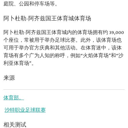
庭院、公园和停车场等。
阿卜杜勒-阿齐兹国王体育城体育场
阿卜杜勒-阿齐兹国王体育城内的体育场拥有约 39,000
个座位，常被用于举办足球比赛。此外，该体育场也
可用于举办官方庆典和其他活动。在体育迷中，该体
育场有多个广为人知的称呼，例如“火焰体育场”和“沙
利亚体育场”。
来源
体育部。
沙特职业足球联赛
相关测试