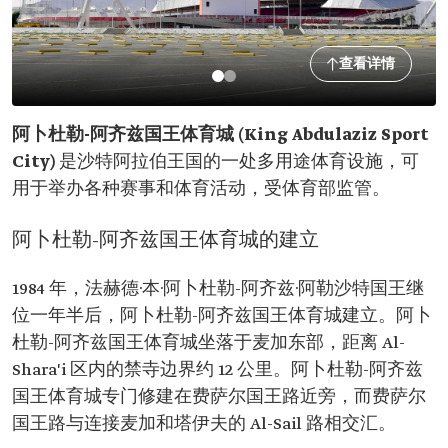
查看详情
阿卜杜勒-阿齐兹国王体育城 (King Abdulaziz Sport
City)
是沙特阿拉伯王国的一处多用途体育设施，可
用于举办各种赛事和体育活动，受体育部监管。
阿卜杜勒-阿齐兹国王体育城的建立
1984 年，法赫德·本·阿卜杜勒-阿齐兹·阿勒沙特国王继
位一年半后，阿卜杜勒-阿齐兹国王体育城建立。阿卜
杜勒-阿齐兹国王体育城坐落于麦加东部，距离 Al-
Shara'i 区内的禁寺边界约 12 公里。阿卜杜勒-阿齐兹
国王体育城专门修建在费萨尔国王路近旁，而费萨尔
国王路与连接麦加和塔伊夫的 Al-Sail 路相交汇。