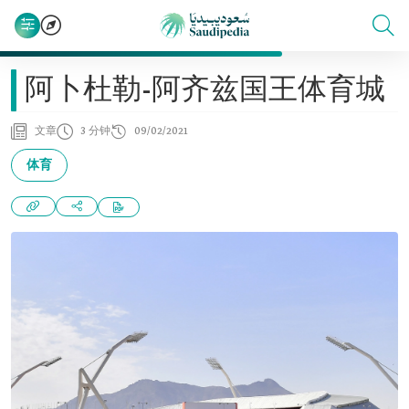
阿卜杜勒-阿齐兹国王体育城
文章
3 分钟
09/02/2021
体育