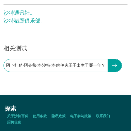
沙特通讯社。
沙特猎鹰俱乐部。
相关测试
阿卜杜勒-阿齐兹·本·沙特·本·纳伊夫王子出生于哪一年？
探索
关于沙特百科
使用条款
隐私政策
电子参与政策
联系我们
招聘信息