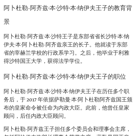
教育背景
沙特国王大学法学学士学位。
阿卜杜勒-阿齐兹·本·沙特·本·纳伊夫王子的教育背
景
阿卜杜勒-阿齐兹·本·沙特王子是东部省省长沙特·本·纳
伊夫·本·阿卜杜勒-阿齐兹亲王的长子。他就读于东部
省的宰赫兰学校的行政系学习。之后，他毕业于利雅
得沙特国王大学，获得法学学位。
阿卜杜勒-阿齐兹·本·沙特·本·纳伊夫王子的职位
阿卜杜勒-阿齐兹·本·沙特·本·纳伊夫王子在历任多个职
务后，于 2017 年依据萨勒曼·本·阿卜杜勒阿齐兹国王颁
布的皇家命令被任命为内政大臣。此前，他曾任皇家
顾问，后任内政大臣顾问。
阿卜杜勒-阿齐兹王子担任多个委员会和理事会主席，