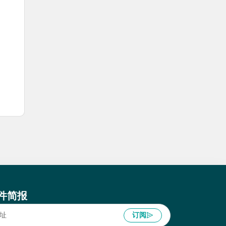
件简报
订阅