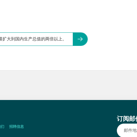
模扩大到国内生产总值的两倍以上。
订阅邮
我们
招聘信息