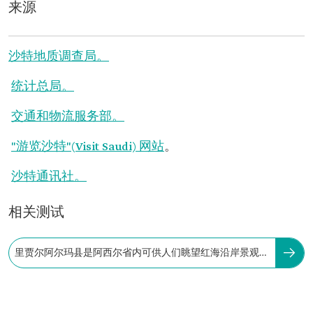
来源
沙特地质调查局。
统计总局。
交通和物流服务部。
"游览沙特"(Visit Saudi) 网站
。
沙特通讯社。
相关测试
里贾尔阿尔玛县是阿西尔省内可供人们眺望红海沿岸景观的
三个县之一。