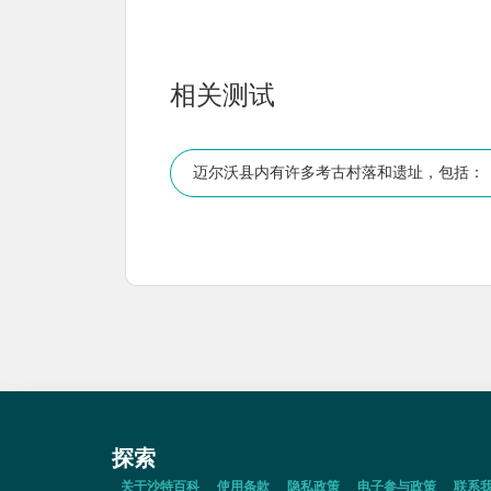
相关测试
迈尔沃县内有许多考古村落和遗址，包括：
探索
关于沙特百科
使用条款
隐私政策
电子参与政策
联系