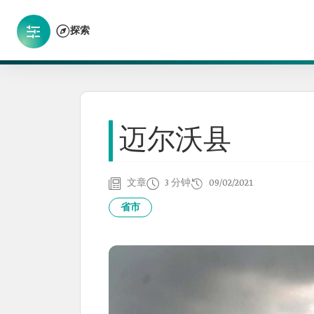
探索
迈尔沃县
文章
3 分钟
09/02/2021
省市