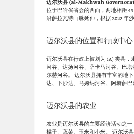
迈尔沃县 (al-Makhwah Governorat
位于巴哈省省会的西面，两地相距 45
沿萨拉瓦特山脉延伸，根据 2022 年沙
迈尔沃县的位置和行政中心
迈尔沃县在行政上被划为 (A) 类
河谷、达扬河谷、萨卡马河谷、巴塔
尔赫河谷。 迈尔沃县拥有丰富的地下
达、下沙达、马姆纳河谷、阿赫萨巴
迈尔沃县的农业
农业是迈尔沃县的主要经济活动之一
橘子、蔬菜、玉米和小米。 迈尔沃