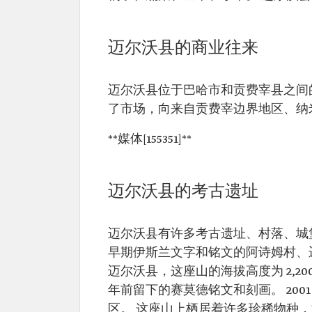
迈尔沃县的商业往来
迈尔沃县位于巴哈市和贡费宰县之间
了市场，向来自贡费宰边界地区、纳
**媒体[155351]**
迈尔沃县的考古遗址
迈尔沃县有许多考古遗址、村落、城
早期伊斯兰文字和铭文的阿诗姆村、
迈尔沃县，这座山的海拔高度为 2,2
年前留下的赛莫德铭文和刻画。 20
区。 这座山上栖居着许多珍稀物种