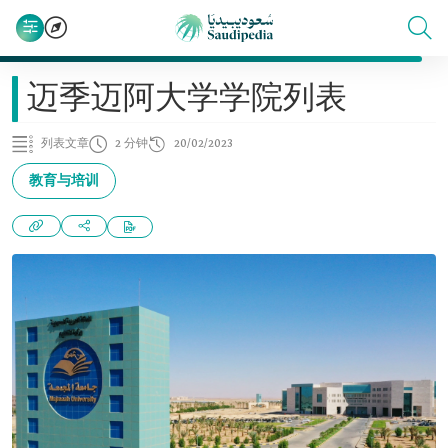
迈季迈阿大学学院列表
列表文章
2 分钟
20/02/2023
教育与培训