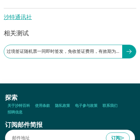
沙特通讯社
相关测试
过境签证随机票一同即时签发，免收签证费用，有效期为 3
个月。
探索
关于沙特百科
使用条款
隐私政策
电子参与政策
联系我们
招聘信息
订阅邮件简报
订阅