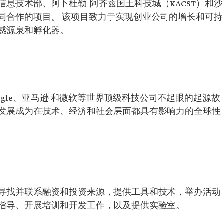
信息技术部、阿卜杜勒-阿齐兹国王科技城（KACST）和
同合作的项目。 该项目致力于实现创业公司的增长和可
感源泉和孵化器。
oogle、亚马逊 和微软等世界顶级科技公司不起眼的起源故
发展成为在技术、经济和社会层面都具有影响力的全球性
寻找并联系融资和投资来源，提供工具和技术，举办活动
指导、开展培训和开发工作，以及提供实验室。