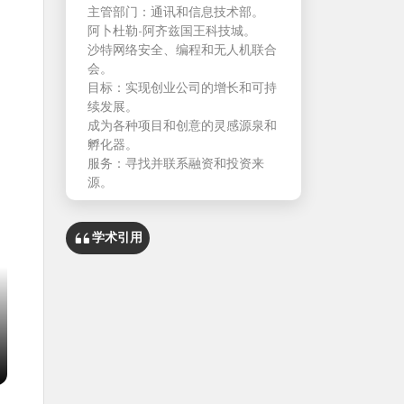
主管部门：通讯和信息技术部。
阿卜杜勒-阿齐兹国王科技城。
沙特网络安全、编程和无人机联合
会。
目标：实现创业公司的增长和可持
续发展。
成为各种项目和创意的灵感源泉和
孵化器。
服务：寻找并联系融资和投资来
源。
学术引用