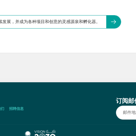
续发展，并成为各种项目和创意的灵感源泉和孵化器。
订阅邮
我们
招聘信息