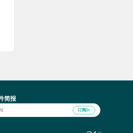
件简报
订阅