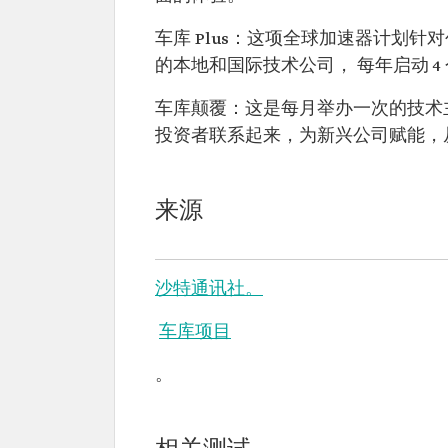
车库 Plus：这项全球加速器计划
的本地和国际技术公司， 每年启动 4
车库颠覆：这是每月举办一次的技术
投资者联系起来，为新兴公司赋能，
来源
沙特通讯社。
车库项目
。