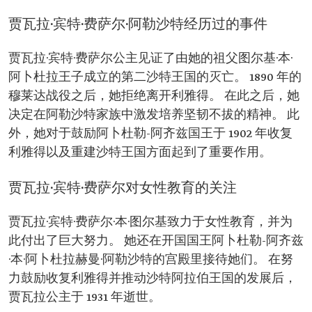
贾瓦拉·宾特·费萨尔·阿勒沙特经历过的事件
贾瓦拉·宾特·费萨尔公主见证了由她的祖父图尔基·本·
阿卜杜拉王子成立的第二沙特王国的灭亡。 1890 年的
穆莱达战役之后，她拒绝离开利雅得。 在此之后，她
决定在阿勒沙特家族中激发培养坚韧不拔的精神。 此
外，她对于鼓励阿卜杜勒-阿齐兹国王于 1902 年收复
利雅得以及重建沙特王国方面起到了重要作用。
贾瓦拉·宾特·费萨尔对女性教育的关注
贾瓦拉·宾特·费萨尔·本·图尔基致力于女性教育，并为
此付出了巨大努力。 她还在开国国王阿卜杜勒-阿齐兹
·本·阿卜杜拉赫曼·阿勒沙特的宫殿里接待她们。 在努
力鼓励收复利雅得并推动沙特阿拉伯王国的发展后，
贾瓦拉公主于 1931 年逝世。