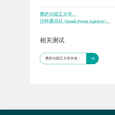
费萨尔国王大学。
沙特通讯社 (Saudi Press Agency)。
相关测试
费萨尔国王大学共有：