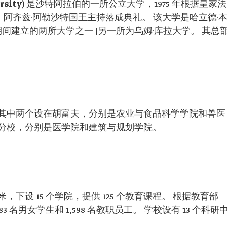
sity)
是沙特阿拉伯的一所公立大学，1975 年根据皇家法
杜勒-阿齐兹·阿勒沙特国王主持落成典礼。 该大学是哈立德·本
间建立的两所大学之一 [另一所为乌姆·库拉大学。 其总
。
其中两个设在胡富夫，分别是农业与食品科学学院和兽医
分校，分别是医学院和建筑与规划学院。
，下设 15 个学院，提供 125 个教育课程。 根据教育部
83 名男女学生和 1,598 名教职员工。 学校设有 13 个科研