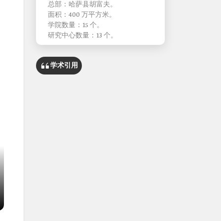
总部：哈萨县胡富夫。
面积：400 万平方米。
学院数量：15 个。
研究中心数量：13 个。
学术引用