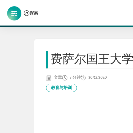
探索
费萨尔国王大
文章
3 分钟
30/12/2020
教育与培训