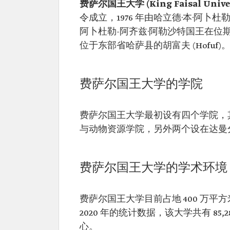
费萨尔国王大学 (King Faisal Univer
令成立，1976 年由哈立德·本·阿卜
阿卜杜勒-阿齐兹·阿勒沙特国王在位期
位于东部省哈萨县的胡富夫 (Hofuf)
费萨尔国王大学的学院
费萨尔国王大学最初设有四个学院，
与动物资源学院，另外两个设在达曼
费萨尔国王大学的学术环境
费萨尔国王大学目前占地 400 万平方米
2020 年的统计数据，该大学共有 85,2
心。