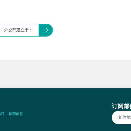
臣，外交部建立于：
订阅邮
我们
招聘信息