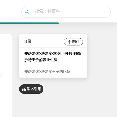
目录
关闭
费萨尔·本·法尔汉·本·阿卜杜拉·阿勒
沙特王子的职业生涯
费萨尔·本·法尔汉王子的职位
学术引用