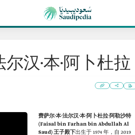
法尔汉·本·阿卜杜拉
费萨尔·本·法尔汉·本·阿卜杜拉·阿勒沙特
(Faisal bin Farhan bin Abdullah Al
Saud) 王子殿下
出生于 1974 年，自 2019