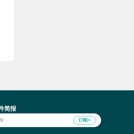
件简报
订阅