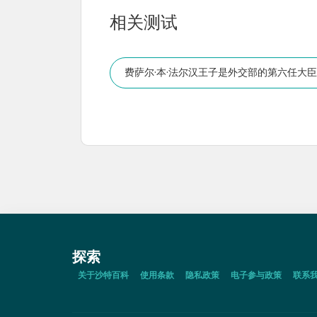
相关测试
费萨尔·本·法尔汉王子是外交部的第六任大
探索
关于沙特百科
使用条款
隐私政策
电子参与政策
联系