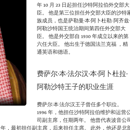
年 10 月 23 日起担任沙特阿拉伯外交部大
臣。 他是第三位担任外交部大臣的沙特
族成员，也是萨勒曼·本·阿卜杜勒-阿齐兹·
阿勒沙特国王统治期间第四任外交部大
臣。 他是外交部自 1930 年成立以来的第
六任大臣。 他出生于德国法兰克福 ，精
通英语和德语。
费萨尔·本·法尔汉·本·阿卜杜拉·
阿勒沙特王子的职业生涯
费萨尔·本·法尔汉王子曾任多个职位。
1996 年，他担任沙特阿拉伯维护和运营
司副主席，任期两年。 他曾代表波音公
 余年，最初担任副主席，后来担任主席。 此外，他还是北