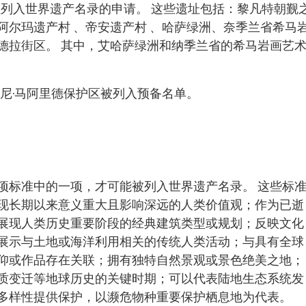
遗址列入世界遗产名录的申请。 这些遗址包括：黎凡特朝觐
阿尔玛遗产村 、帝安遗产村 、哈萨绿洲、奈季兰省希马
德拉街区。 其中，艾哈萨绿洲和纳季兰省的希马岩画艺
·巴尼·马阿里德保护区被列入预备名单。
项标准中的一项，才可能被列入世界遗产名录。 这些标
现长期以来意义重大且影响深远的人类价值观；作为已逝
展现人类历史重要阶段的经典建筑类型或规划；反映文化
展示与土地或海洋利用相关的传统人类活动；与具有全球
仰或作品存在关联；拥有独特自然景观或景色绝美之地；
质变迁等地球历史的关键时期；可以代表陆地生态系统发
多样性提供保护，以濒危物种重要保护栖息地为代表。