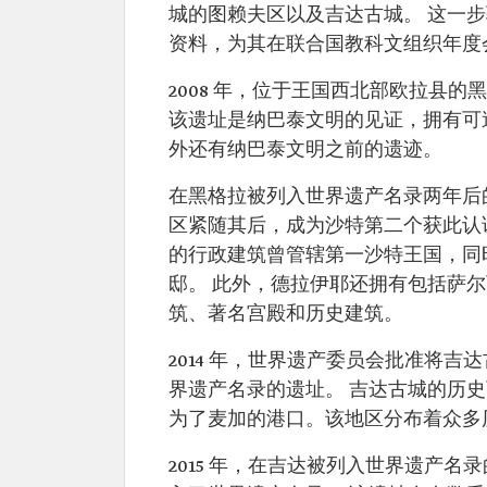
城的图赖夫区以及吉达古城。 这一
资料，为其在联合国教科文组织年度
2008 年，位于王国西北部欧拉县
该遗址是纳巴泰文明的见证，拥有可追
外还有纳巴泰文明之前的遗迹。
在黑格拉被列入世界遗产名录两年后的
区紧随其后，成为沙特第二个获此认证
的行政建筑曾管辖第一沙特王国，同
邸。 此外，德拉伊耶还拥有包括萨尔
筑、著名宫殿和历史建筑。
2014 年，世界遗产委员会批准将
界遗产名录的遗址。 吉达古城的历史可
为了麦加的港口。该地区分布着众多
2015 年，在吉达被列入世界遗产