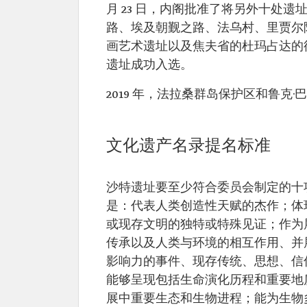
月 23 日，内阁批准了将另外十处
路、埃及朝觐之路、法乌村、里贾尔
画艺术遗址以及焦夫省的杜玛占达的
遗址成功入选。
2019 年，法拉桑群岛保护区和鲁克
文化遗产名录提名标准
沙特遗址要至少符合委员会制定的十
是：代表人类创造性天赋的杰作；体
或现存文明的独特或特殊见证；作为
传承以及人类与环境的相互作用、并
影响力的事件、现存传统、思想、信
能够呈现包括生命演化历程和重要地
展中重要生态和生物进程；能为生物