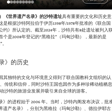
CO）《世界遗产名录》的沙特遗址
具有重要的文化和历史意
根据沙特阿拉伯于伊历1398年/1978年批准的《联合国
约》所认定的。截至2024年，沙特共有8处遗址被列入
个是2008年登记的“黑格拉”（玛甸沙勒），最新的是
”。
录》的历史
因其独特的文化与环境意义得到了联合国教科文组织的认
式、传统和信仰，同时沙特王国也因作为多种珍稀动植栖
推动沙特的旅游业发展并吸引来自全球的游客。
名录》的进程始于 2006 年。当时，沙特内阁发布决议，批
《世界遗产名录》，分别为黑格拉（玛甸沙勒）、德拉伊耶古