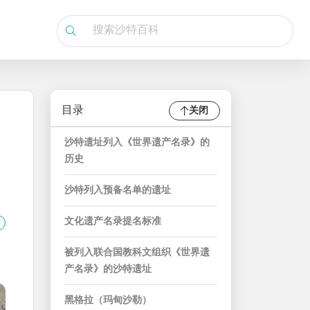
目录
关闭
沙特遗址列入《世界遗产名录》的
历史
沙特列入预备名单的遗址
文化遗产名录提名标准
被列入联合国教科文组织《世界遗
产名录》的沙特遗址
黑格拉（玛甸沙勒）