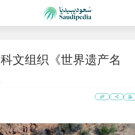
教科文组织《世界遗产名
址