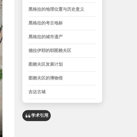
黑格拉的地理位置与历史意义
黑格拉的考古地标
黑格拉的城市遗产
德拉伊耶的耶图赖夫区
图赖夫区发展计划
图赖夫区的博物馆
吉达古城
吉达古城的地理位置
学术引用
吉达古城的城墙
吉达古城的清真寺与集市