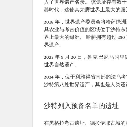
入了世界遗产名录。 该遗址存有数
器时代，这使其荣膺世界上最大的露
2018 年，世界遗产委员会将哈萨
具农业与考古价值的区域位于沙特东部
界上最大的绿洲。 哈萨拥有超过 250
界遗产。
2023 年 9 月 20 日，鲁克·
世界自然遗产。
2024 年，位于利雅得省南部的法乌
沙特第八处世界遗产，其也是人类遗
沙特列入预备名单的遗址
在黑格拉考古遗址、德拉伊耶古城的图赖