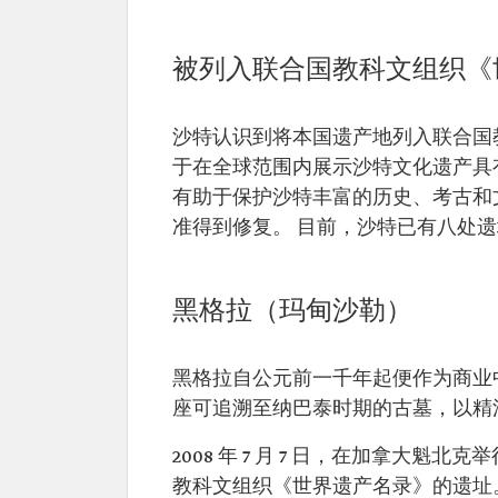
被列入联合国教科文组织《
沙特认识到将本国遗产地列入联合国教
于在全球范围内展示沙特文化遗产具
有助于保护沙特丰富的历史、考古和
准得到修复。 目前，沙特已有八处遗
黑格拉（玛甸沙勒）
黑格拉自公元前一千年起便作为商业中
座可追溯至纳巴泰时期的古墓，以精
2008 年 7 月 7 日，在加拿大
教科文组织《世界遗产名录》的遗址