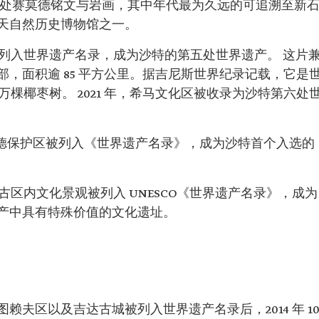
千处赛莫德铭文与岩画，其中年代最为久远的可追溯至新
天自然历史博物馆之一。
绿洲列入世界遗产名录，成为沙特的第五处世界遗产。 这片
，面积逾 85 平方公里。据吉尼斯世界纪录记载，它是
 万棵椰枣树。 2021 年，希马文化区被收录为沙特第六处
巴尼·马阿里德保护区被列入《世界遗产名录》，成为沙特首个入选的
考古区内文化景观被列入 UNESCO《世界遗产名录》，成为
产中具有特殊价值的文化遗址。
夫区以及吉达古城被列入世界遗产名录后，2014 年 1