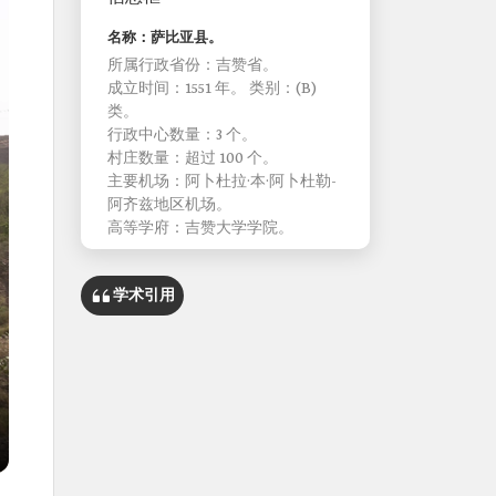
名称：萨比亚县。
所属行政省份：吉赞省。
成立时间：1551 年。 类别：(B)
类。
行政中心数量：3 个。
村庄数量：超过 100 个。
主要机场：阿卜杜拉·本·阿卜杜勒-
阿齐兹地区机场。
高等学府：吉赞大学学院。
学术引用