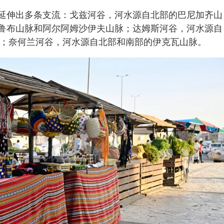
延伸出多条支流：戈兹河谷，河水源自北部的巴尼加齐山
鲁布山脉和阿尔阿姆沙伊夫山脉；达姆斯河谷，河水源自
脉；奈何兰河谷，河水源自北部和南部的伊克瓦山脉。