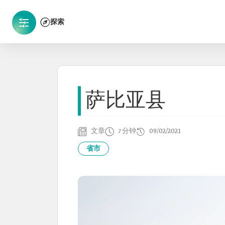
探索
萨比亚县
文章
7 分钟
09/02/2021
省市