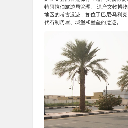
特阿拉伯旅游局管理。 遗产文物博物馆
地区的考古遗迹，如位于巴尼·马利
代石制房屋、城堡和堡垒的遗迹。