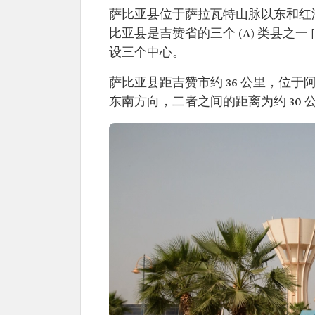
萨比亚县位于萨拉瓦特山脉以东和红海东
比亚县是吉赞省的三个 (A) 类县之
设三个中心。
萨比亚县距吉赞市约 36 公里，位于
东南方向，二者之间的距离为约 30 