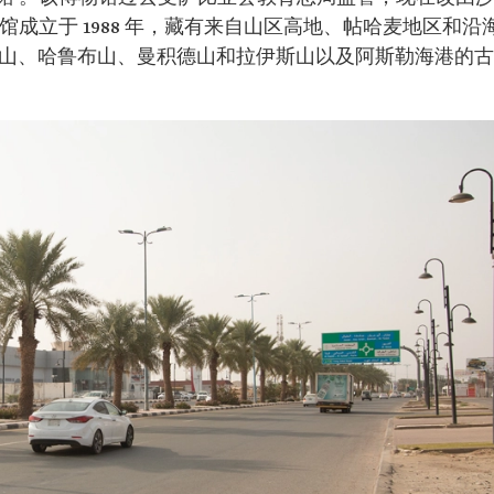
成立于 1988 年，藏有来自山区高地、帖哈麦地区和沿
克山、哈鲁布山、曼积德山和拉伊斯山以及阿斯勒海港的古