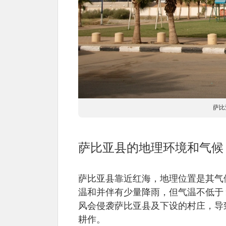
萨比
萨比亚县的地理环境和气候
萨比亚县靠近红海，地理位置是其气
温和并伴有少量降雨，但气温不低于 
风会侵袭萨比亚县及下设的村庄，导
耕作。