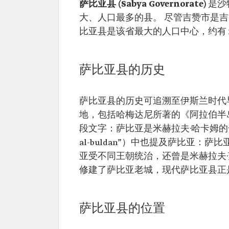
萨比亚县 (Sabya Governorate)
是沙
大、人口最多的县。 尽管吉赞市是吉赞
比亚县是该省最大的人口中心，约有 223
萨比亚县的历史
萨比亚县的历史可追溯至伊斯兰时代
地，包括哈梅达尼所著的《阿拉伯半岛描述》（
段文字：萨比亚是米赫拉夫·哈卡姆的一
al-buldan”）中也提及萨比亚：
亚受不同王朝统治，还曾是米赫拉夫·苏莱
修建了萨比亚老城，现代萨比亚县正
萨比亚县的位置