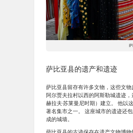
萨
萨比亚县的遗产和遗迹
萨比亚县留存有许多文物，这些文物
阿尔贾夫拉村以西的阿斯勒城遗迹，这座
赫拉夫·苏莱曼尼时期）建立。 他以
著名集市之一。 这座城市的遗迹还
成的城墙。
萨比亚县的古迹保存在遗产文物博物