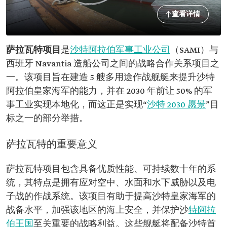
查看详情
萨拉瓦特项目
是
沙特阿拉伯军事工业公司
（SAMI）与
西班牙 Navantia 造船公司之间的战略合作关系项目之
一。该项目旨在建造 5 艘多用途作战舰艇来提升沙特
阿拉伯皇家海军的能力，并在 2030 年前让 50% 的军
事工业实现本地化，而这正是实现“
沙特 2030 愿景
”目
标之一的部分举措。
萨拉瓦特的重要意义
萨拉瓦特项目包含具备优质性能、可持续数十年的系
统，其特点是拥有应对空中、水面和水下威胁以及电
子战的作战系统。该项目有助于提高沙特皇家海军的
战备水平，加强该地区的海上安全，并保护沙
特阿拉
伯王国
至关重要的战略利益。这些舰艇将配备沙特首