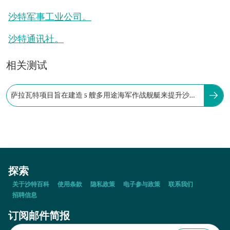
沙特军事工业公司。
沙特通讯社。
相关测试
萨拉瓦特项目旨在建造 5 艘多用途海军作战舰艇来提升沙特
阿拉伯皇家海军的能力。
探索
关于沙特百科
使用条款
隐私政策
电子参与政策
联系我们
招聘信息
订阅邮件简报