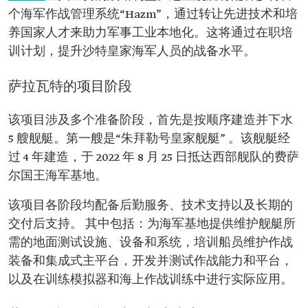
个海军作战管理系统“Hazm”，通过转让先进技术和培
养国家人才来助力军事工业本地化。这将通过在职培
训计划，提升沙特皇家海军人员的战备水平。
萨拉瓦特的项目阶段
该项目涉及多个准备阶段，首先是按顺序建造并下水
5 艘舰艇。第一艘是“朱拜勒号皇家舰艇” 。该舰艇经
过 4 年建造，于 2022 年 8 月 25 日抵达西部舰队的费萨
尔国王海军基地。
该项目各阶段均配备后勤服务、技术支持以及长期的
交付后支持。 其中包括：为海军基地提供维护舰艇所
需的地面测试设施、设备和系统，培训船员维护作战
装备和集成式主平台，开发并测试作战能力和平台，
以及在训练模拟器和海上作战训练中进行实际应用。