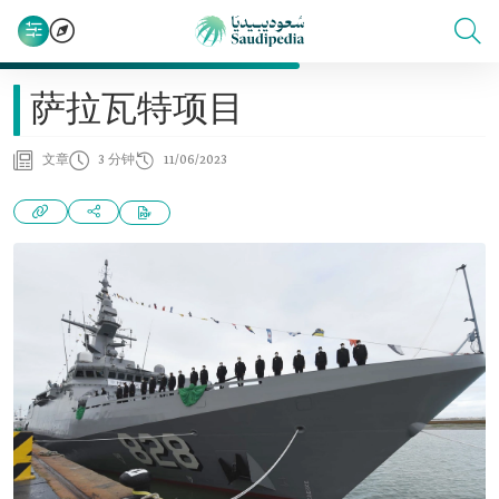
萨拉瓦特项目
文章
3 分钟
11/06/2023