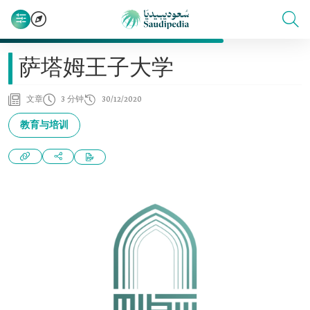
萨塔姆王子大学
文章
3 分钟
30/12/2020
教育与培训