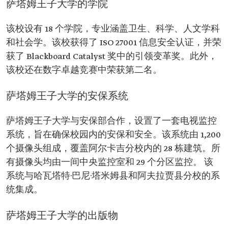
萨塔姆王子大学的学院
该校设有 18 个学院，专业涵盖卫生、科学、人文学科
和社会学。该校获得了 ISO 27001 信息安全认证，并荣
获了 Blackboard Catalyst 奖中的引领变革奖。此外，
该校还在数字卓越竞赛中荣获第二名。
萨塔姆王子大学的安保系统
萨塔姆王子大学与安保部合作，设置了一套电视监控
系统，旨在确保校园内的安保和安全。该系统由 1,200
个摄像头组成，覆盖阿尔卡吉分校内的 28 栋建筑。所
有摄像头均由一间中央监控室和 29 个分区监控。 该
系统与哈瓦塔特·巴尼·塔米姆县和阿夫拉贾县分校的系
统集成。
萨塔姆王子大学的出版物