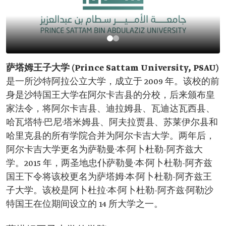
萨塔姆王子大学 (Prince Sattam University, PSAU)
是一所沙特阿拉公立大学，成立于 2009 年。该校的前
身是沙特国王大学在阿尔卡吉县的分校，后来颁布皇
家法令，将阿尔卡吉县、迪拉姆县、瓦迪达瓦西县、
哈瓦塔特·巴尼·塔米姆县、阿夫拉贾县、苏莱伊尔县和
哈里克县的所有学院合并为阿尔卡吉大学。两年后，
阿尔卡吉大学更名为萨勒曼·本·阿卜杜勒-阿齐兹大
学。2015 年，两圣地忠仆萨勒曼·本·阿卜杜勒-阿齐兹
国王下令将该校更名为萨塔姆·本·阿卜杜勒-阿齐兹王
子大学。该校是阿卜杜拉·本·阿卜杜勒-阿齐兹·阿勒沙
特国王在位期间设立的 14 所大学之一。