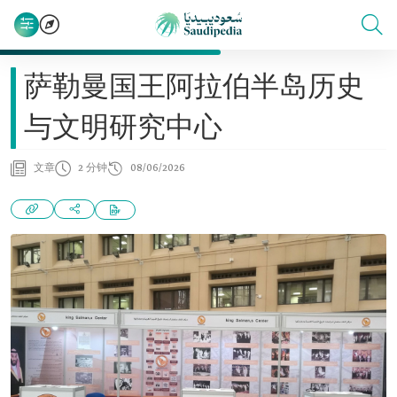
萨勒曼国王阿拉伯半岛历史
与文明研究中心
文章
2 分钟
08/06/2026