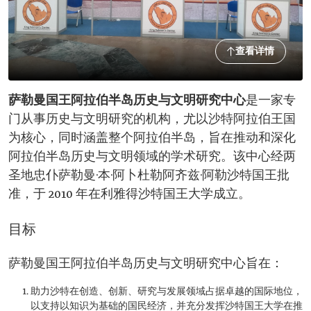
查看详情
萨勒曼国王阿拉伯半岛历史与文明研究中心
是一家专
门从事历史与文明研究的机构，尤以沙特阿拉伯王国
为核心，同时涵盖整个阿拉伯半岛，旨在推动和深化
阿拉伯半岛历史与文明领域的学术研究。该中心经两
圣地忠仆萨勒曼·本·阿卜杜勒阿齐兹·阿勒沙特国王批
准，于 2010 年在利雅得沙特国王大学成立。
目标
萨勒曼国王阿拉伯半岛历史与文明研究中心旨在：
助力沙特在创造、创新、研究与发展领域占据卓越的国际地位，
以支持以知识为基础的国民经济，并充分发挥沙特国王大学在推