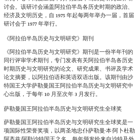
讨会。该研讨会涵盖阿拉伯半岛各历史时期的政治、
经济及文明历史，自 1975 年起每两年举办一届，首届
研讨会于 1977 年举行。
《阿拉伯半岛历史与文明研究》期刊
《阿拉伯半岛历史与文明研究》期刊是一份半年刊的
同行评审学术期刊，专门发表有关阿拉伯半岛各历史
时期历史与文明研究的论文、研究成果、书评及学术
论文摘要，以阿拉伯语和英语双语出版。该期刊由沙
特国王大学萨勒曼国王阿拉伯半岛历史与文明研究中
心出版，于每年 10 月至次年 3 月发行。
萨勒曼国王阿拉伯半岛历史与文明研究生全球奖
萨勒曼国王阿拉伯半岛历史与文明研究生全球奖是一
项国际性荣誉奖项，以两圣地忠仆萨勒曼·本·阿卜杜勒
阿齐兹·阿勒沙特国王之名，每年颁发给来自沙特及外