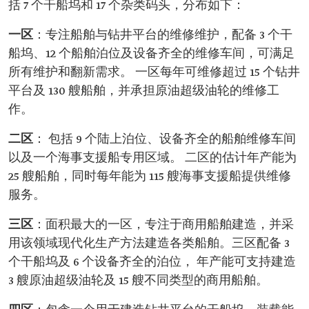
括 7 个干船坞和 17 个杂类码头，分布如下：
一区
：专注船舶与钻井平台的维修维护，配备 3 个干
船坞、12 个船舶泊位及设备齐全的维修车间，可满足
所有维护和翻新需求。 一区每年可维修超过 15 个钻井
平台及 130 艘船舶，并承担原油超级油轮的维修工
作。
二区
： 包括 9 个陆上泊位、设备齐全的船舶维修车间
以及一个海事支援船专用区域。 二区的估计年产能为
25 艘船舶，同时每年能为 115 艘海事支援船提供维修
服务。
三区
：面积最大的一区，专注于商用船舶建造，并采
用该领域现代化生产方法建造各类船舶。三区配备 3
个干船坞及 6 个设备齐全的泊位， 年产能可支持建造
3 艘原油超级油轮及 15 艘不同类型的商用船舶。