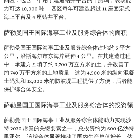
四区
：包含一个用于建造钻井平台的干船坞，装载能
力可达 10,000 吨。 四区每年可建造超过 11 座固定式
海上平台及 4 座钻井平台。
萨勒曼国王国际海事工业及服务综合体的面积
萨勒曼国王国际海事工业及服务综合体占地约 5 平方
公里，沿斯海尔市东海岸延伸 4 公里。在其建造过程
中，承建方回填了约 3,700 万立方米的土，并改善了
约 740 万平方米的土地质量。这为 4,500 米的纵向混凝
土码头和 12,000 米的防波堤工程提供了方便，后者能
保护综合体安全。
萨勒曼国王国际海事工业及服务综合体的投资额
萨勒曼国王国际海事工业及服务综合体能助力实现沙
特 2030 愿景的关键要素之一，总投资约为 600 亿沙特
里亚尔。 该综合体显著推动了国内生产总值增长，估