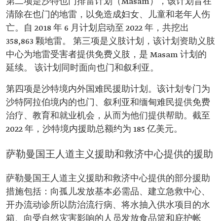
第二项是沙特也门排雷计划（Masam），该计划旨在
清除在也门的地雷，以免造成妇女、儿童和老年人伤
亡。自 2018 年 6 月计划启动至 2022 年，共挖出
358,863 颗地雷。 第三项是义肢计划，该计划资助义肢
中心为地雷受害者提供免费义肢，是 Masam 计划的
延续。 该计划同时面向也门和叙利亚。
第四项是沙特境内外国难民援助计划。该计划专门为
沙特阿拉伯境内的也门、叙利亚和缅甸难民提供免费
治疗、教育和就业机会，从而为他们提供帮助。截至
2022 年，沙特境内援助总额约为 185 亿美元。
萨勒曼国王人道主义援助和救济中心提供的援助
萨勒曼国王人道主义援助和救济中心提供的部分援助
措施包括：向孤儿发放基本必需品、建立急救中心、
开办流动诊所以防治流行病、将水抽入供水项目的水
箱、向受自然灾害影响的人员发放食品篮和庇护帐