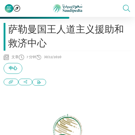
萨勒曼国王人道主义援助和
救济中心
文章
7 分钟
30/12/2020
中心