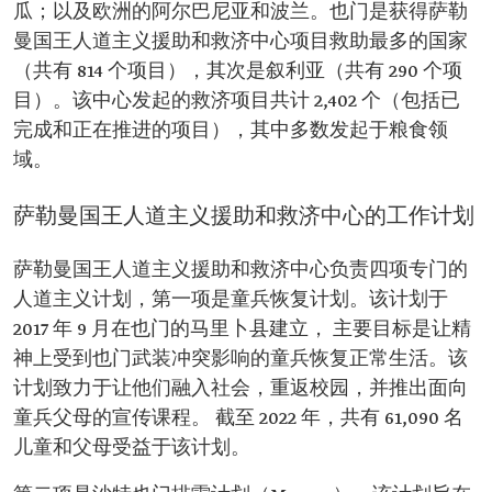
瓜；以及欧洲的阿尔巴尼亚和波兰。也门是获得萨勒
曼国王人道主义援助和救济中心项目救助最多的国家
（共有 814 个项目），其次是叙利亚（共有 290 个项
目）。该中心发起的救济项目共计 2,402 个（包括已
完成和正在推进的项目），其中多数发起于粮食领
域。
萨勒曼国王人道主义援助和救济中心的工作计划
萨勒曼国王人道主义援助和救济中心负责四项专门的
人道主义计划，第一项是童兵恢复计划。该计划于
2017 年 9 月在也门的马里卜县建立， 主要目标是让精
神上受到也门武装冲突影响的童兵恢复正常生活。该
计划致力于让他们融入社会，重返校园，并推出面向
童兵父母的宣传课程。 截至 2022 年，共有 61,090 名
儿童和父母受益于该计划。