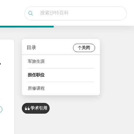
目录
关闭
-
军旅生涯
担任职位
所修课程
学术引用