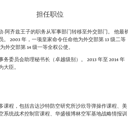
-阿齐兹
担任职位
兹国王军事
阿卜杜勒-阿齐兹王子的职务从军事部门转移至外交部门。 他最
 2003 年，一项皇家命令任命他为外交部第 13 级二等
为外交部第 14 级一等全权公使。
务委员会助理秘书长（卓越级别）。 2013 年至 2014 年
为大臣。
多课程，包括吉达沙特防空研究所沙欣导弹操作课程、美
空系统战术控制官课程、华盛顿博林空军基地战略情报训