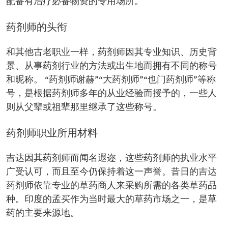
配备有治疗必备物资的专用场所。
药剂师的头衔
和其他古老职业一样，药剂师因其专业知识、历史背
景、从事药剂行业的方法或出生地而拥有不同的称号
和昵称。 “药剂师谢赫”“大药剂师”“也门药剂师”等称
号，是根据药剂师多年的从业经验而授予的，一些人
则从父辈或祖辈那里继承了这些称号。
药剂师职业所用材料
吉达因其药剂师而闻名遐迩，这些药剂师的执业水平
广受认可，而且至今仍保持着这一声誉。昔日的吉达
药剂师依靠专业的草药商人来采购所需的各类草药品
种。印度的孟买作为当时最大的草药市场之一，是草
药的主要来源地。