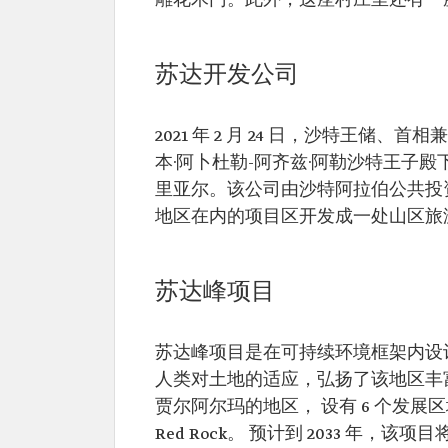
雕花木门。此外，这座村庄里还有一
苏达开发公司
2021 年 2 月 24 日，沙特王储
本·阿卜杜勒-阿齐兹·阿勒沙特王子殿
里亚尔。该公司由沙特阿拉伯公共投
地区在内的项目区开发成一处山区旅
苏达峰项目
苏达峰项目是在可持续环境框架内设
人类对土地的适应，弘扬了该地区丰富
贾尔阿尔玛的地区， 设有 6 个发展区域，分别
Red Rock。 预计到 2033 年，