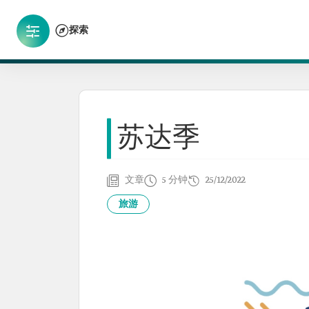
探索
苏达季
文章
5 分钟
25/12/2022
旅游