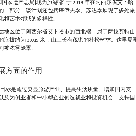
国家遗产总局[现为旅游部] 于 2019 年在阿西尔省艾卜哈
的一部分，该计划还包括塔伊夫季。苏达季展现了多处旅
化和艺术领域的多样性。
达地区位于阿西尔省艾卜哈市的西北端，属于萨拉瓦特山
拔约为 3,015 米，山上长有茂密的杜松树林。这里夏
间被浓雾笼罩。
展方面的作用
展，主要目标是通过突显旅游产业、提高生活质量、增加国内支
以及为创业者和中小型企业创造就业和投资机会，支持国