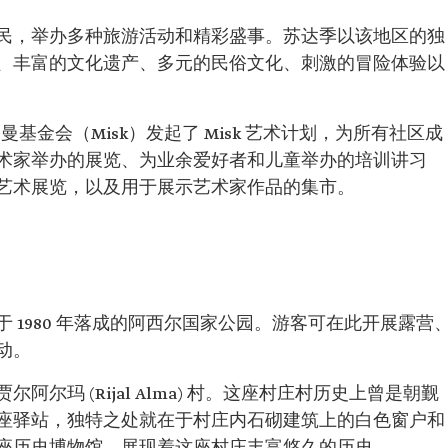
民，举办多种旅游活动和精彩盛事。苏达季以该地区的独
、丰富的文化遗产、多元的民俗文化、刺激的冒险体验以
基金会（Misk）发起了 Misk 艺术计划，为所有社区成
术家举办的展览、为业余爱好者和儿童举办的培训讲习
艺术展览，以及用于展示艺术家作品的集市。
 1980 年落成的阿西尔国家公园。游客可在此开展露营
动。
尔玛 (Rijal Alma) 村。这座村庄村历史上曾是朝觐
座驿站，独特之处就在于村庄内石砌建筑上的白色窗户和