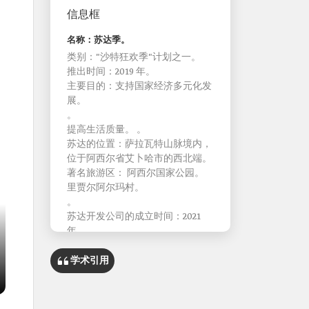
信息框
名称：苏达季。
类别："沙特狂欢季"计划之一。
推出时间：2019 年。
主要目的：支持国家经济多元化发
展。
。
提高生活质量。 。
苏达的位置：萨拉瓦特山脉境内，
位于阿西尔省艾卜哈市的西北端。
著名旅游区： 阿西尔国家公园。
里贾尔阿尔玛村。
。
苏达开发公司的成立时间：2021
年。
学术引用