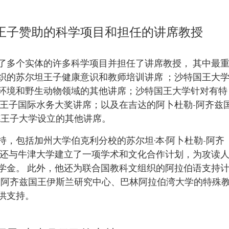
兹王子赞助的科学项目和担任的讲席教授
了多个实体的许多科学项目并担任了讲席教授， 其中最
织的苏尔坦王子健康意识和教师培训讲席 ；沙特国王大
环境和野生动物领域的其他讲席；沙特国王大学针对有特
坦王子国际水务大奖讲席；以及在吉达的阿卜杜勒-阿齐兹
德王子大学设立的其他讲席。
，包括加州大学伯克利分校的苏尔坦·本·阿卜杜勒-阿齐
他还与牛津大学建立了一项学术和文化合作计划，为攻读
学金。 此外，他还为联合国教科文组织的阿拉伯语支持
-阿齐兹国王伊斯兰研究中心、巴林阿拉伯湾大学的特殊
供支持。