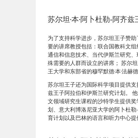
苏尔坦·本·阿卜杜勒-阿齐
为了支持科学进步，苏尔坦王子赞助
要的讲席教授包括：联合国教科文组
通信和信息技术、当代伊斯兰研究、
殊需要的人群而设立的讲席； 苏尔
王大学和东部省的穆罕默德·本·法赫
苏尔坦王子还为国际科学项目提供支持
兹王子阿拉伯和伊斯兰研究计划。 
文领域研究生课程的沙特学生提供奖
划、意大利博洛尼亚大学的阿卜杜勒
育计划以及巴林的语言和听力中心提