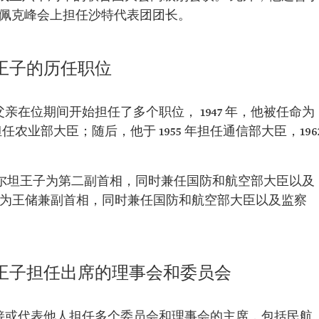
届欧佩克峰会上担任沙特代表团团长。
兹王子的历任职位
父亲在位期间开始担任了多个职位， 1947 年，他被任命为
担任农业部大臣；随后，他于 1955 年担任通信部大臣，196
苏尔坦王子为第二副首相，同时兼任国防和航空部大臣以及
任命为王储兼副首相，同时兼任国防和航空部大臣以及监察
兹王子担任出席的理事会和委员会
直接或代表他人担任多个委员会和理事会的主席，包括民航