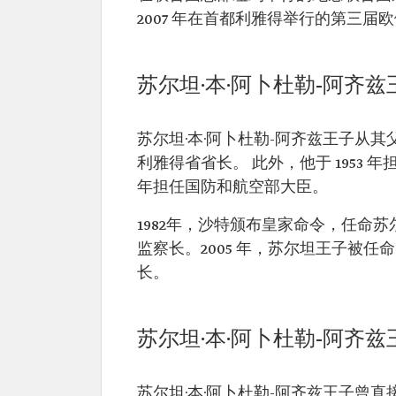
2007 年在首都利雅得举行的第三
苏尔坦·本·阿卜杜勒-阿齐
苏尔坦·本·阿卜杜勒-阿齐兹王子从其
利雅得省省长。 此外，他于 1953 年
年担任国防和航空部大臣。
1982年，沙特颁布皇家命令，任命
监察长。2005 年，苏尔坦王子被
长。
苏尔坦·本·阿卜杜勒-阿齐
苏尔坦·本·阿卜杜勒-阿齐兹王子曾