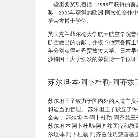
一些重要奖项包括：1996年获得的首
奖，2003年获得的欧洲-阿拉伯合作
学荣誉博士学位。
英国克兰菲尔德大学航天航空学院曾将
航空做出的贡献，并授予他荣誉博士学位。 
年分别获得苏丹贾兹拉大学、日本早
沙特国王大学颁发的荣誉博士学位证
苏尔坦·本·阿卜杜勒-阿齐
苏尔坦王子致力于国内外的人道主义
和适当的管理。 苏尔坦王子设立了许
金会 、苏尔坦·本·阿卜杜勒-阿齐兹王
苏尔坦·本·阿卜杜勒-阿齐兹医疗和教
尔坦·本·阿卜杜勒-阿齐兹住房慈善基