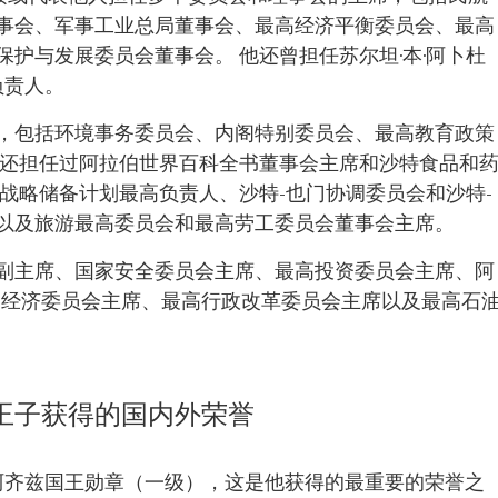
事会、军事工业总局董事会、最高经济平衡委员会、最高
护与发展委员会董事会。 他还曾担任苏尔坦·本·阿卜杜
负责人。
，包括环境事务委员会、内阁特别委员会、最高教育政策
他还担任过阿拉伯世界百科全书董事会主席和沙特食品和
战略储备计划最高负责人、沙特-也门协调委员会和沙特-
以及旅游最高委员会和最高劳工委员会董事会主席。
副主席、国家安全委员会主席、最高投资委员会主席、阿
高经济委员会主席、最高行政改革委员会主席以及最高石
兹王子获得的国内外荣誉
勒-阿齐兹国王勋章（一级），这是他获得的最重要的荣誉之