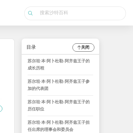
目录
关闭
苏尔坦·本·阿卜杜勒-阿齐兹王子的
成长历程
苏尔坦·本·阿卜杜勒-阿齐兹王子参
加的代表团
苏尔坦·本·阿卜杜勒-阿齐兹王子的
历任职位
苏尔坦·本·阿卜杜勒-阿齐兹王子担
任出席的理事会和委员会