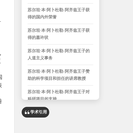
苏尔坦·本·阿卜杜勒-阿齐兹王子获
得的国内外荣誉
-
苏尔坦·本·阿卜杜勒-阿齐兹王子获
得的嘉许状
苏尔坦·本·阿卜杜勒-阿齐兹王子的
兄
人道主义事务
王
苏尔坦·本·阿卜杜勒-阿齐兹王子赞
国
助的科学项目和担任的讲席教授
表
苏尔坦·本·阿卜杜勒-阿齐兹王子对
科研项目的支持
善
学术引用