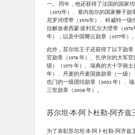
一。 同年，他还获得了法国的国家功
（1972年）、塞内加尔的国家狮子勋章
尼罗河绶带（1976年）、科威特一级
拉解放者西蒙·玻利瓦尔大绶带（1976
年），以及中国卿云勋章（1977年）
此外，苏尔坦王子还获得了以下勋章：印度
官勋章（1978 年）、扎伊尔的大军
级）（1979 年）、瑞典的大十字骑士
年）、丹麦的丹麦国旗勋章（一级）（1
也门的一级团结勋章（2001 年）、
三世勋章（2008 年）。
苏尔坦·本·阿卜杜勒-阿齐
为了表彰苏尔坦·本·阿卜杜勒-阿齐