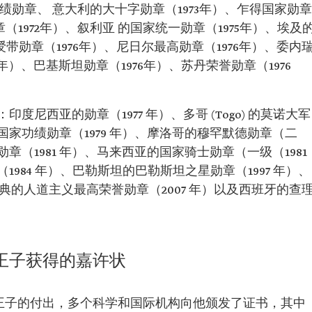
绩勋章、 意大利的大十字勋章（1973年）、乍得国家勋章
（1972年）、叙利亚 的国家统一勋章（1975年）、埃及
绶带勋章（1976年）、尼日尔最高勋章（1976年）、委内
年）、巴基斯坦勋章（1976年）、苏丹荣誉勋章（1976
。
尼西亚的勋章（1977 年）、多哥 (Togo) 的莫诺大军
官国家功绩勋章（1979 年）、摩洛哥的穆罕默德勋章（二
勋章（1981 年）、马来西亚的国家骑士勋章（一级（1981
984 年）、巴勒斯坦的巴勒斯坦之星勋章（1997 年）、
瑞典的人道主义最高荣誉勋章（2007 年）以及西班牙的查
兹王子获得的嘉许状
兹王子的付出，多个科学和国际机构向他颁发了证书，其中