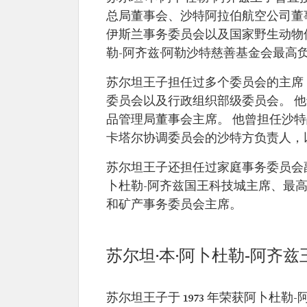
总局董事会、沙特阿拉伯航空公司董
伊斯兰事务委员会以及国家野生动物保
勒-阿齐兹·阿勒沙特慈善基金会最高
苏尔坦王子担任过多个委员会的主席
委员会以及行政组织部级委员会。 
品管理局董事会主席。 他曾担任沙特
卡塔尔协调委员会的沙特方负责人，
苏尔坦王子还担任过家庭事务委员会
卜杜勒-阿齐兹国王科技城主席、最
和矿产事务委员会主席。
苏尔坦·本·阿卜杜勒-阿齐
苏尔坦王子于 1973 年荣获阿卜杜