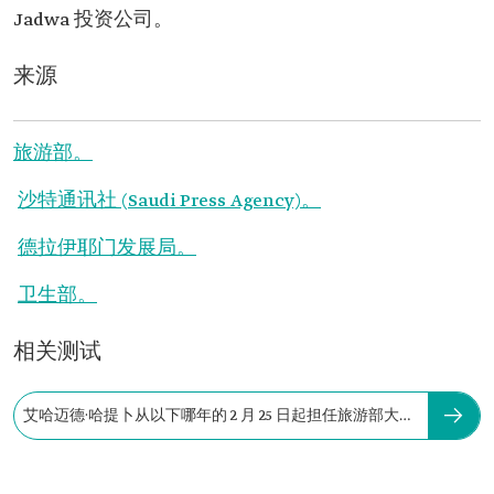
Jadwa 投资公司。
来源
旅游部。
沙特通讯社 (Saudi Press Agency)。
德拉伊耶门发展局。
卫生部。
相关测试
艾哈迈德·哈提卜从以下哪年的 2 月 25 日起担任旅游部大
臣？