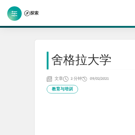
探索
舍格拉大学
文章
2 分钟
09/02/2021
教育与培训