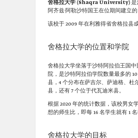
舍格拉大学 (Shaqra University)
是
阿齐兹·阿勒沙特国王在位期间建立的 
该校于 2009 年在利雅得省舍格拉县
舍格拉大学的位置和学院
舍格拉大学坐落于沙特阿拉伯王国中部
院，是沙特阿拉伯学院数量最多的 1
县，4 个分布在萨吉尔、萨迪格、杜
县，还有 7 个位于代瓦迪米县。
根据 2020 年的统计数据，该校男女学生
想的师生比，即每 16 名学生就有 1
舍格拉大学的目标