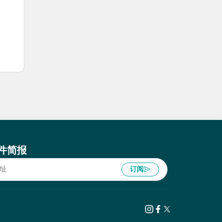
件简报
订阅