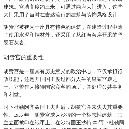
建筑。宫墙高度约三米，可通过两座大门进入，这些
大门采用了当时在吉达流行的建筑与装饰风格设计。
胡赞宫被视为一座具有特色的建筑，在建造过程中除
了使用水泥和钢材外，还采用了从红海海岸开采的坚
硬石灰岩。
胡赞宫的重要性
胡赞宫是一座具有历史意义的政治中心，不仅承担行
政职能，还是开国国王度过部分人生的皇家宫殿之
一。它曾作为接待国家宾客的场所，并处理公共事务
和利益。
阿卜杜勒阿齐兹国王去世后，胡赞宫并未失去其重要
性。1955 年，胡赞宫成为沙特的一个标志性建筑，其
主立面被印在纸币上。在沙特国王沙特·本·阿卜杜勒阿