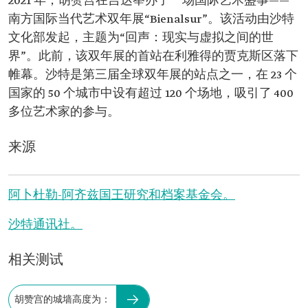
2021 年，胡赞宫在吉达举办了一场国际艺术盛事——
南方国际当代艺术双年展“Bienalsur”。该活动由沙特
文化部发起，主题为“回声：现实与虚拟之间的世
界”。此前，该双年展的首站在利雅得的贾克斯区落下
帷幕。沙特是第三届全球双年展的站点之一，在 23 个
国家的 50 个城市中设有超过 120 个场地，吸引了 400
多位艺术家的参与。
来源
阿卜杜勒-阿齐兹国王研究和档案基金会。
沙特通讯社。
相关测试
胡赞宫的城墙高度为：