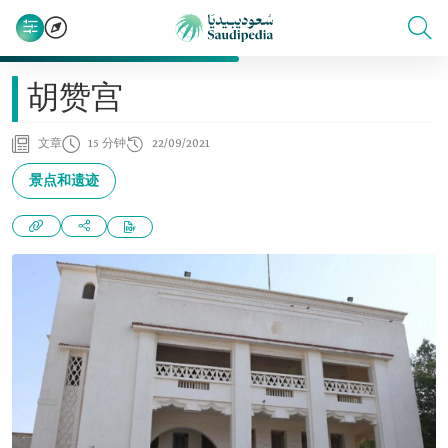
胡赞宫
文章
15 分钟
22/09/2021
景点和遗迹