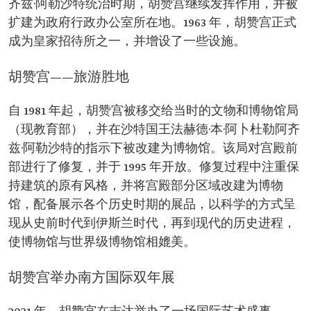
齐兹·阿勒沙特统治时期，胡赞宫继续发挥作用，并被
扩建为政府行政办公室所在地。1963 年，胡赞宫正式
成为皇家招待所之一，并增设了一些设施。
胡赞宫——旅游胜地
自 1981 年起，胡赞宫被移交给当时的文物和博物馆局
（现教育部），并在沙特国王法赫德·本·阿卜杜勒阿齐
兹·阿勒沙特的指示下被改建为博物馆。该局对宫殿前
部进行了修复，并于 1995 年开放。修复过程中注重保
持建筑的原有风格，并将宫殿部分区域改建为博物
馆，配备展示各个历史时期的展品，以科学的方式呈
现从史前时代到伊斯兰时代，再到现代的历史进程，
使博物馆与世界级博物馆相媲美。
胡赞宫举办南方国际双年展