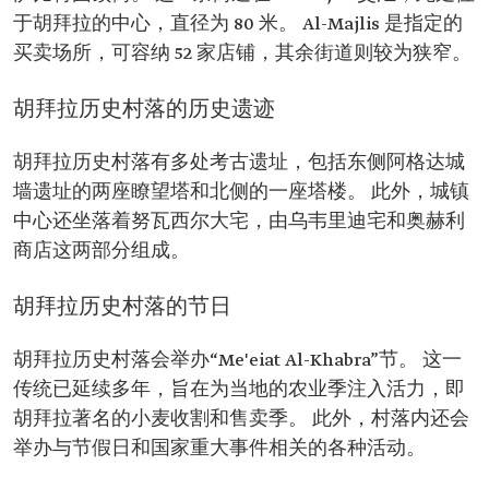
于胡拜拉的中心，直径为 80 米。 Al-Majlis 是指定的
买卖场所，可容纳 52 家店铺，其余街道则较为狭窄。
胡拜拉历史村落的历史遗迹
胡拜拉历史村落有多处考古遗址，包括东侧阿格达城
墙遗址的两座瞭望塔和北侧的一座塔楼。 此外，城镇
中心还坐落着努瓦西尔大宅，由乌韦里迪宅和奥赫利
商店这两部分组成。
胡拜拉历史村落的节日
胡拜拉历史村落会举办“Me'eiat Al-Khabra”节。 这一
传统已延续多年，旨在为当地的农业季注入活力，即
胡拜拉著名的小麦收割和售卖季。 此外，村落内还会
举办与节假日和国家重大事件相关的各种活动。