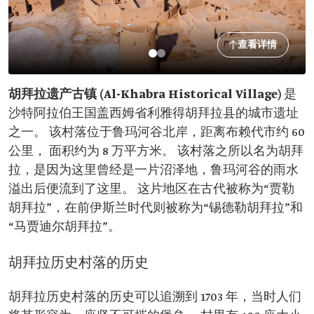
查看详情
胡拜拉遗产古镇
(Al-Khabra Historical Village)
是
沙特阿拉伯王国盖西姆省利雅得胡拜拉县的城市遗址
之一。 该村落位于鲁玛河谷北岸，距离布赖代市约 60
公里， 面积约为 8 万平方米。 该村落之所以名为胡拜
拉，是因为这里曾经是一片沼泽地，鲁玛河谷的雨水
溢出后便流到了这里。 这片地区在古代被称为“贾勒
胡拜拉”，在前伊斯兰时代则被称为“锡德勒胡拜拉”和
“马贾迪尔胡拜拉”。
胡拜拉历史村落的历史
胡拜拉历史村落的历史可以追溯到 1703 年，当时人们