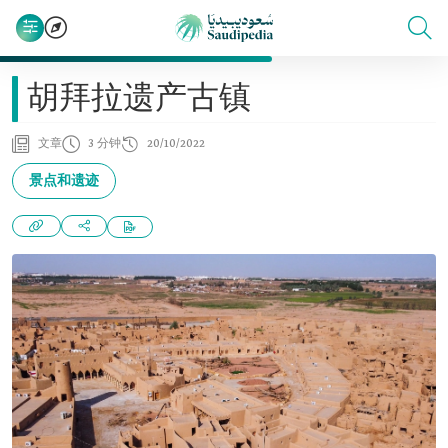
胡拜拉遗产古镇
文章
3 分钟
20/10/2022
景点和遗迹