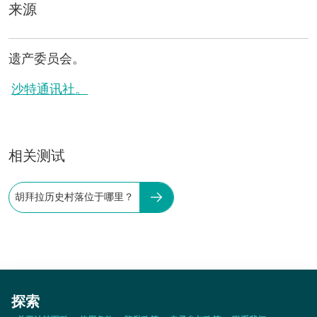
来源
遗产委员会。
沙特通讯社。
相关测试
胡拜拉历史村落位于哪里？
探索