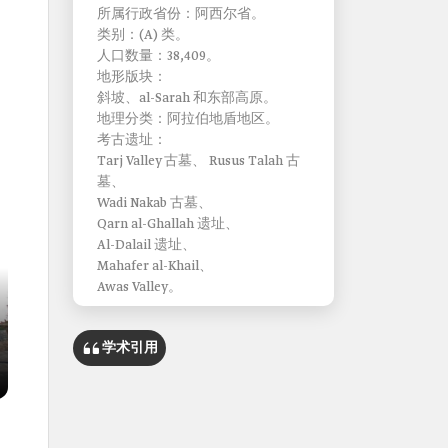
所属行政省份：阿西尔省。
类别：(A) 类。
人口数量：38,409。
地形版块：
斜坡、al-Sarah 和东部高原。
地理分类：阿拉伯地盾地区。
考古遗址：
Tarj Valley 古墓、 Rusus Talah 古
墓、
Wadi Nakab 古墓、
Qarn al-Ghallah 遗址、
Al-Dalail 遗址、
Mahafer al-Khail、
Awas Valley。
学术引用