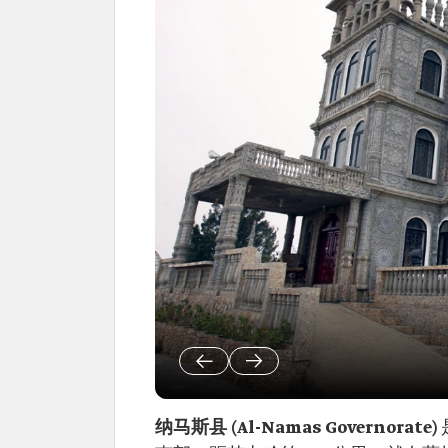
纳马斯县 (Al-Namas Governorate)