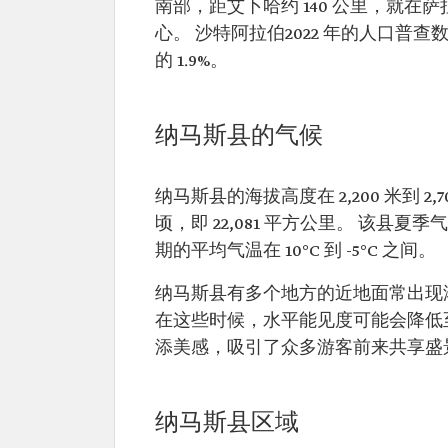
南部，距艾卜哈约 140 公里，就在
心。 沙特阿拉伯2022 年的人口普查
的 1.9%。
纳马斯县的气候
纳马斯县的海拔高度在 2,200 米到 2,
顷，即 22,081 平方公里。 该县夏季
期的平均气温在 10°C 到 -5°C 之间。
纳马斯县有多个地方的近地面常出现
在这些时候，水平能见度可能会降低
添美感，吸引了众多游客前来共享盛
纳马斯县区域