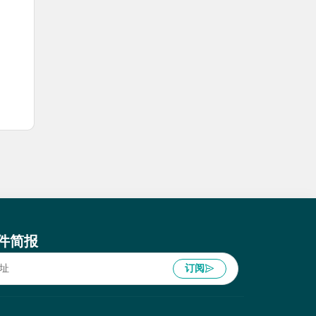
件简报
订阅