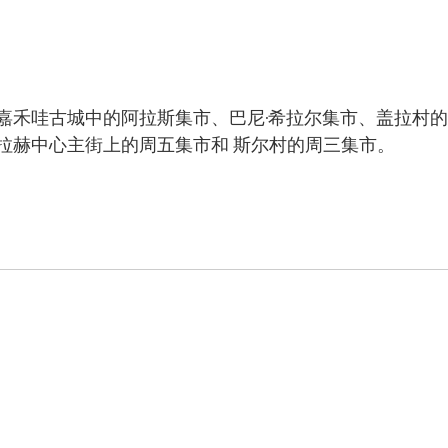
嘉禾哇古城中的阿拉斯集市、巴尼·希拉尔集市、盖拉村的
拉赫中心主街上的周五集市和 斯尔村的周三集市。