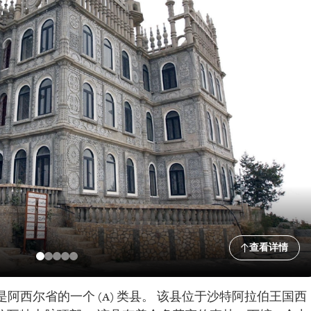
查看详情
是阿西尔省的一个 (A) 类县。 该县位于沙特阿拉伯王国西