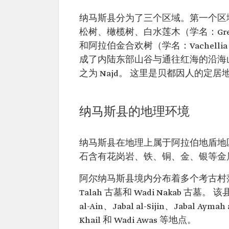
纳马斯县分为了三个区域。第一个区域是
松树、橄榄树、白水莲木（学名：Grewia t
和阿拉伯金合欢树（学名：Vachellia 
成了内陆东部山谷与通往红海的沿海
之为 Najd。 这里是贝都因人的定居地
纳马斯县的地理环境
纳马斯县在地理上属于阿拉伯地盾地
石含有花岗岩、铁、铜、金、银等金
阿尔纳马斯县境内分布着多个考古村落和古
Talah 古墓和 Wadi Nakab 古
al-Ain、Jabal al-Sijin、Jabal Aymah
Khail 和 Wadi Awas 等地点。