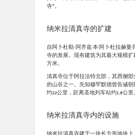
寺”。
纳米拉清真寺的扩建
自阿卜杜勒-阿齐兹·本·阿卜杜拉赫
寺的发展。现有建筑为其最大规模扩建
方米。
清真寺位于阿拉法特北部，其西侧部
的山谷之一。先知穆罕默德曾告诫朝
约22公里，距离圣地列车站约1.8公里
纳米拉清真寺内的设施
纳米拉清真寺建于一块长方形地块上，