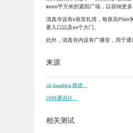
8000平方米的遮阳广场，以容纳更
清真寺设有6座宣礼塔，每座高约60
要入口以及64个大门。
此外，清真寺内设有广播室，用于通
来源
Al-Saudiya 频道。
沙特通讯社。
相关测试