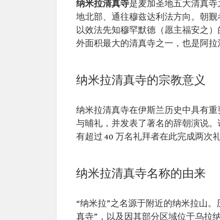
纳米拉清真寺
是麦加圣地五大清真寺
地北部、通往穆兹达利法方向。朝觐
以效法先知穆罕默德（愿主福安之）
外面积最大的清真寺之一，也是阿拉
纳米拉清真寺的宗教意义
纳米拉清真寺在伊斯兰历史中具有重
与晡礼，并发表了著名的辞朝演说。
有超过 40 万名礼拜者在此完成两次
纳米拉清真寺名称的由来
“纳米拉”之名源于附近的纳米拉山。
真寺”，以及因其部分区域位于乌拉纳