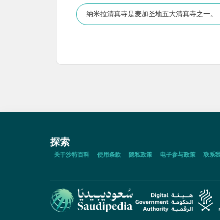
纳米拉清真寺是麦加圣地五大清真寺之一。
探索
关于沙特百科
使用条款
隐私政策
电子参与政策
联系