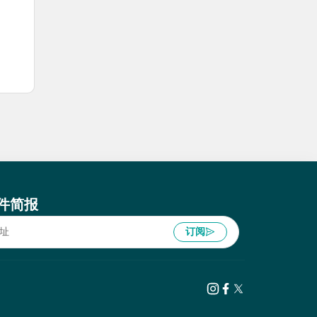
件简报
订阅