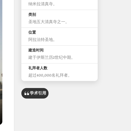
纳米拉清真寺。
类别
圣地五大清真寺之一。
位置
阿拉法特圣地。
建造时间
建于伊斯兰历2世纪中期。
礼拜者人数
超过400,000名礼拜者。
学术引用