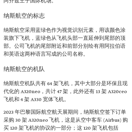
阿齐兹王子国际机场。
纳斯航空的标志
纳斯航空采用蓝绿色作为视觉识别元素，用该颜色涂
装旗下飞机，蓝绿色从飞机头部一直延伸到尾部的顶
部。公司飞机的尾部附近和前部分别绘有用阿拉伯语
和英语这两种语言写成的公司名称。
纳斯航空的机队
纳斯航空机队共有 64 架飞机，其中大部分是环保且现
代化的 A320neo，共计 47 架，此外还有 13 架 A320ceo
飞机和 4 架 A330 宽体飞机。
2023 年巴黎国际航空航天展期间，纳斯航空签下订单
采购 30 架 A320neo 飞机，这是从空中客车 (Airbus) 购
买 120 架飞机的协议的一部分；这 120 架飞机包括