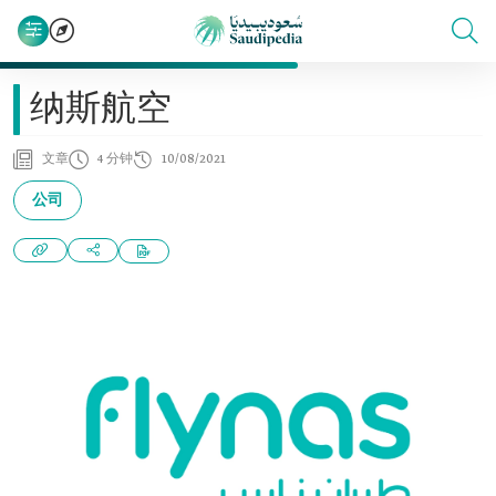
纳斯航空
文章
4 分钟
10/08/2021
公司