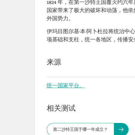
1824 年，在第一沙特王国覆灭约六
国家带来了极大的破坏和动荡，他依
外国势力。
伊玛目图尔基·本·阿卜杜拉将统治
项基础和支柱，统一各地区，传播安
来源
统一国家平台。
相关测试
第二沙特王国于哪一年成立？