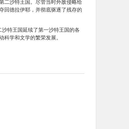
建立了第二沙特王国。尽管当时外敌侵略给
夺回德拉伊耶，并彻底驱逐了残存的
第二沙特王国延续了第一沙特王国的各
动科学和文学的繁荣发展。