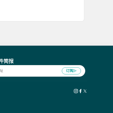
件简报
订阅