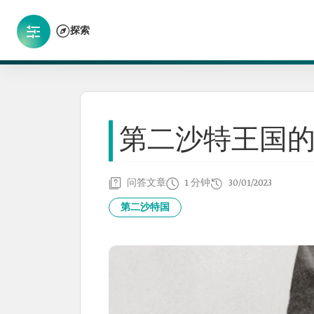
探索
第二沙特王国
问答文章
1 分钟
30/01/2023
第二沙特国