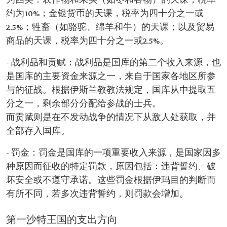
为四类：农作物和果实（如枣和谷物）的天课，税率
约为10%；金银货币的天课，税率为四十分之一或
2.5%；牲畜（如骆驼、绵羊和牛）的天课；以及贸易
商品的天课，税率为四十分之一或2.5%。
- 战利品和贡赋：战利品是国库的第二个收入来源，也
是国库的主要资金来源之一，来自于国家各地区所参
与的征战。根据伊斯兰教教法规定，国库从中提取五
分之一，剩余部分分配给参战的士兵。
而贡赋则是在不发动战争的情况下从敌人处获取，并
全部存入国库。
- 罚金：罚金是国库的一项重要收入来源，是国家因多
种原因而征收的特定罚款，原因包括：违背誓约、破
坏安全或不遵守承诺。这些罚金根据伊玛目的判断而
有所不同，若多次违背誓约，则罚款会增加。
第一沙特王国的支出方向