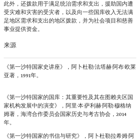
此外，还拨款用于满足统治需求和支出，援助国内遭
受灾难和灾害的受灾者，以及向一些国库收入无法满
足地区需求和支出的地区拨款，并为社会项目和慈善
事业提供资金。
来源
《第一沙特国家史讲座》，阿卜杜勒·法塔赫·阿布·欧莱
亚著，1991年。
《第一沙特国家的国库：其重要性及其在图赖夫区国
家机构发展中的演变》，阿里·本·萨利赫·阿勒·穆格纳
姆著，海湾合作委员会国家历史与考古协会，2014
年。
《第一沙特国家的书信与研究》，阿卜杜勒拉希姆·阿