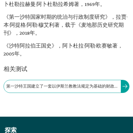
卜杜勒拉赫曼·阿卜杜勒拉希姆著，1969年。
《第一沙特国家时期的统治与行政制度研究》，拉贾·
本·阿提格·阿勒·穆艾利著，载于《麦地那历史研究期
刊》，2018年。
《沙特阿拉伯王国史》，阿卜杜拉·阿勒·欧赛敏著，
2005年。
相关测试
第一沙特王国建立了一套以伊斯兰教教法规定为基础的财政制
度，并据此设立了国库，负责监管国家资金、管理国家财政事
务，以及整理和保管国家收支情况。
探索