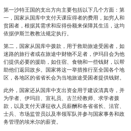
第一沙特王国的支出方向主要包括以下几个方面：第
一，国家从国库中支付天课应得者的费用，如穷人和
贫困者，根据其需求和应得份额来保障其生活，这均
依据伊斯兰教教法规定执行。
第二，国家从国库中拨款，用于救助旅途受困者，如
迷路的旅行者或在旅途中财物不足者，伊玛目会为他
们提供必要的援助，如住宿、食物和一些钱财，以帮
助他们返回故乡。国家将这一举措推行至全国各个地
区，各地区的省省长会为当地旅途受困者提供钱财。
此外，国家还从国库中支出资金用于建设清真寺，并
为学者、伊玛目、宣礼员、古兰经教师、求学者拨
款，以及支付天课征收人员薪酬和各省省长、法官、
士兵、市场监管员以及率领军队并参与国家事务和政
务管理的埃米尔的薪资。