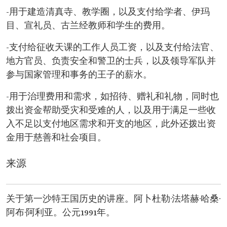
-用于建造清真寺、教学圈，以及支付给学者、伊玛
目、宣礼员、古兰经教师和学生的费用。
-支付给征收天课的工作人员工资，以及支付给法官、
地方官员、负责安全和警卫的士兵，以及领导军队并
参与国家管理和事务的王子的薪水。
-用于治理费用和需求，如招待、赠礼和礼物，同时也
拨出资金帮助受灾和受难的人，以及用于满足一些收
入不足以支付地区需求和开支的地区，此外还拨出资
金用于慈善和社会项目。
来源
关于第一沙特王国历史的讲座。阿卜杜勒·法塔赫·哈桑·
阿布·阿利亚。公元1991年。