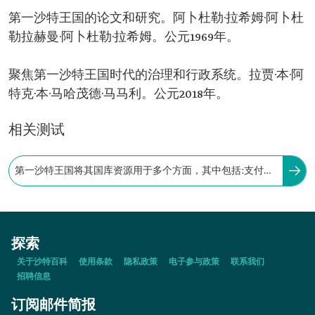
第一沙特王国的论文和研究。阿卜杜勒·拉希姆·阿卜杜
勒拉赫曼·阿卜杜勒·拉希姆。公元1969年。
聚焦第一沙特王国时代的治理和行政系统。拉贾·本·阿
特克·本·马哈茂德·马马利。公元2018年。
相关测试
第一沙特王国将其国库资源用于多个方面，其中包括:支付给
有资格接受天课的人，如穷人和有需要的人。
探索
关于沙特百科
使用条款
隐私政策
电子参与政策
联系我们
招聘信息
订阅邮件简报