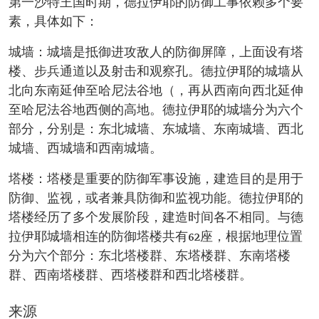
第一沙特王国时期，德拉伊耶的防御工事依赖多个要
素，具体如下：
城墙：城墙是抵御进攻敌人的防御屏障，上面设有塔
楼、步兵通道以及射击和观察孔。德拉伊耶的城墙从
北向东南延伸至哈尼法谷地（，再从西南向西北延伸
至哈尼法谷地西侧的高地。德拉伊耶的城墙分为六个
部分，分别是：东北城墙、东城墙、东南城墙、西北
城墙、西城墙和西南城墙。
塔楼：塔楼是重要的防御军事设施，建造目的是用于
防御、监视，或者兼具防御和监视功能。德拉伊耶的
塔楼经历了多个发展阶段，建造时间各不相同。与德
拉伊耶城墙相连的防御塔楼共有62座，根据地理位置
分为六个部分：东北塔楼群、东塔楼群、东南塔楼
群、西南塔楼群、西塔楼群和西北塔楼群。
来源