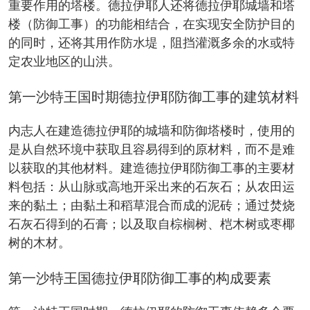
重要作用的塔楼。德拉伊耶人还将德拉伊耶城墙和塔
楼（防御工事）的功能相结合，在实现安全防护目的
的同时，还将其用作防水堤，阻挡灌溉多余的水或特
定农业地区的山洪。
第一沙特王国时期德拉伊耶防御工事的建筑材料
内志人在建造德拉伊耶的城墙和防御塔楼时，使用的
是从自然环境中获取且容易得到的原材料，而不是难
以获取的其他材料。建造德拉伊耶防御工事的主要材
料包括：从山脉或高地开采出来的石灰石；从农田运
来的黏土；由黏土和稻草混合而成的泥砖；通过焚烧
石灰石得到的石膏；以及取自棕榈树、桤木树或枣椰
树的木材。
第一沙特王国德拉伊耶防御工事的构成要素