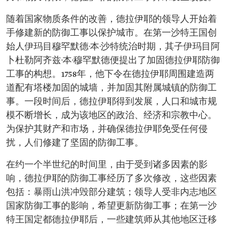
随着国家物质条件的改善，德拉伊耶的领导人开始着
手修建新的防御工事以保护城市。在第一沙特王国创
始人伊玛目穆罕默德·本·沙特统治时期，其子伊玛目阿
卜杜勒阿齐兹·本·穆罕默德便提出了加固德拉伊耶防御
工事的构想。1758年，他下令在德拉伊耶周围建造两
道配有塔楼加固的城墙，并加固其附属城镇的防御工
事。一段时间后，德拉伊耶得到发展，人口和城市规
模不断增长，成为该地区的政治、经济和宗教中心。
为保护其财产和市场，并确保德拉伊耶免受任何侵
扰，人们修建了坚固的防御工事。
在约一个半世纪的时间里，由于受到诸多因素的影
响，德拉伊耶的防御工事经历了多次修改，这些因素
包括：暴雨山洪冲毁部分建筑；领导人受非内志地区
国家防御工事的影响，希望更新防御工事；在第一沙
特王国定都德拉伊耶后，一些建筑师从其他地区迁移