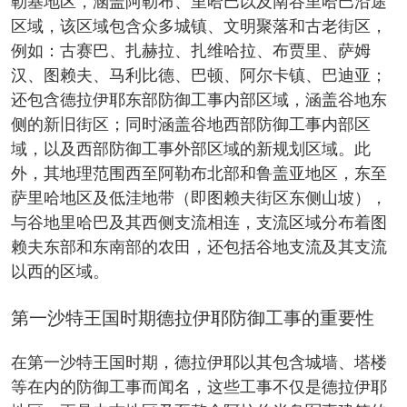
勒基地区，涵盖阿勒布、里哈巴以及南谷里哈巴沿途
区域，该区域包含众多城镇、文明聚落和古老街区，
例如：古赛巴、扎赫拉、扎维哈拉、布贾里、萨姆
汉、图赖夫、马利比德、巴顿、阿尔卡镇、巴迪亚；
还包含德拉伊耶东部防御工事内部区域，涵盖谷地东
侧的新旧街区；同时涵盖谷地西部防御工事内部区
域，以及西部防御工事外部区域的新规划区域。此
外，其地理范围西至阿勒布北部和鲁盖亚地区，东至
萨里哈地区及低洼地带（即图赖夫街区东侧山坡），
与谷地里哈巴及其西侧支流相连，支流区域分布着图
赖夫东部和东南部的农田，还包括谷地支流及其支流
以西的区域。
第一沙特王国时期德拉伊耶防御工事的重要性
在第一沙特王国时期，德拉伊耶以其包含城墙、塔楼
等在内的防御工事而闻名，这些工事不仅是德拉伊耶