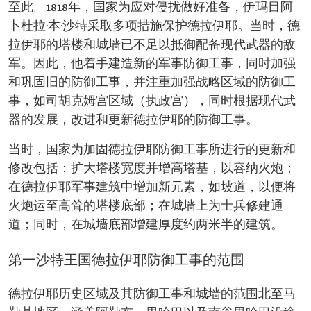
至此。1818年，国家为应对侵扰做好准备，伊玛目阿
卜杜拉·本·沙特采取多项措施保护德拉伊耶。当时，德
拉伊耶的塔楼和城墙已不足以抵御配备现代武器的敌
军。因此，他着手建造新的军事防御工事，同时加强
和巩固旧的防御工事，并注重加强战略区域的防御工
事，如司胡克姆宫区域（执政宫），同时根据现代武
器的发展，改进和更新德拉伊耶的防御工事。
当时，国家为加固德拉伊耶防御工事所进行的更新和
修改包括：扩大塔楼宽度并增高塔基，以容纳火炮；
在德拉伊耶军事建筑中增加新元素，如坡道，以便将
火炮运至高耸的塔楼底部；在城墙上为士兵修建通
道；同时，在城墙底部增建厚度约两米半的建筑。
第一沙特王国德拉伊耶防御工事的范围
德拉伊耶历史区域及其防御工事和城墙的范围北至马