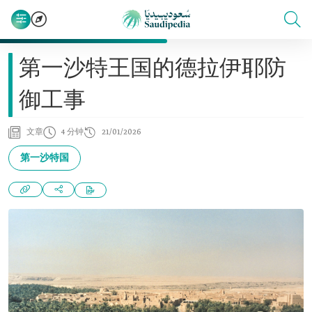
第一沙特王国的德拉伊耶防
御工事
文章
4 分钟
21/01/2026
第一沙特国