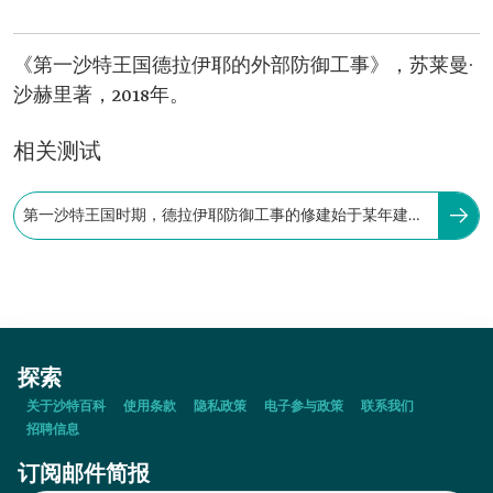
《第一沙特王国德拉伊耶的外部防御工事》，苏莱曼·
沙赫里著，2018年。
相关测试
第一沙特王国时期，德拉伊耶防御工事的修建始于某年建造
两座配有塔楼加固的城墙：
探索
关于沙特百科
使用条款
隐私政策
电子参与政策
联系我们
招聘信息
订阅邮件简报