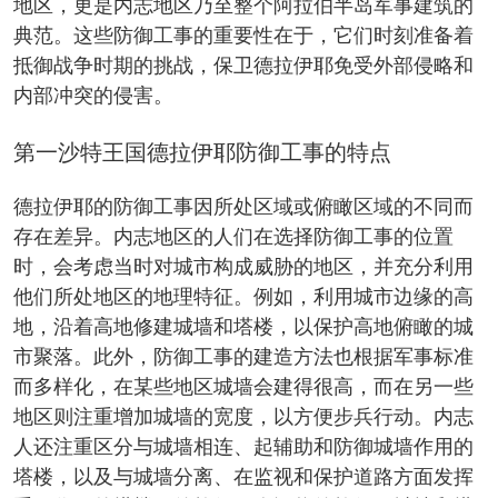
地区，更是内志地区乃至整个阿拉伯半岛军事建筑的
典范。这些防御工事的重要性在于，它们时刻准备着
抵御战争时期的挑战，保卫德拉伊耶免受外部侵略和
内部冲突的侵害。
第一沙特王国德拉伊耶防御工事的特点
德拉伊耶的防御工事因所处区域或俯瞰区域的不同而
存在差异。内志地区的人们在选择防御工事的位置
时，会考虑当时对城市构成威胁的地区，并充分利用
他们所处地区的地理特征。例如，利用城市边缘的高
地，沿着高地修建城墙和塔楼，以保护高地俯瞰的城
市聚落。此外，防御工事的建造方法也根据军事标准
而多样化，在某些地区城墙会建得很高，而在另一些
地区则注重增加城墙的宽度，以方便步兵行动。内志
人还注重区分与城墙相连、起辅助和防御城墙作用的
塔楼，以及与城墙分离、在监视和保护道路方面发挥